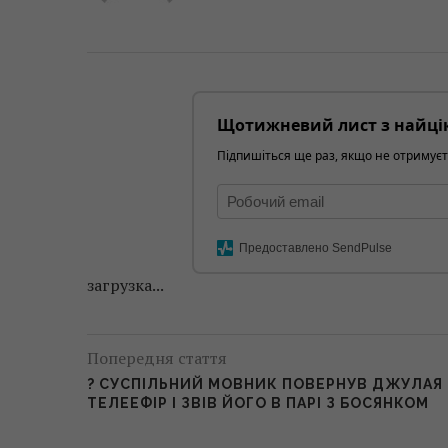
Щотижневий лист з найці
Підпишіться ще раз, якщо не отримуєт
Предоставлено SendPulse
загрузка...
Попередня стаття
? СУСПІЛЬНИЙ МОВНИК ПОВЕРНУВ ДЖУЛАЯ 
ТЕЛЕЕФІР І ЗВІВ ЙОГО В ПАРІ З БОСЯНКОМ