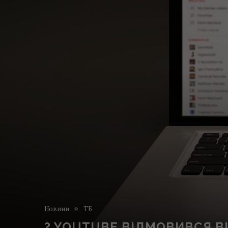
Новини
ТБ
? YOUTUBE ВІДМОВИВСЯ В