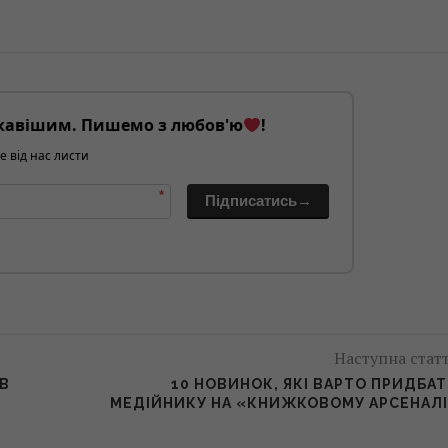
кавішим. Пишемо з любов'ю
!
е від нас листи
*
Підписатись→
Наступна стат
В
10 НОВИНОК, ЯКІ ВАРТО ПРИДБА
МЕДІЙНИКУ НА «КНИЖКОВОМУ АРСЕНАЛ