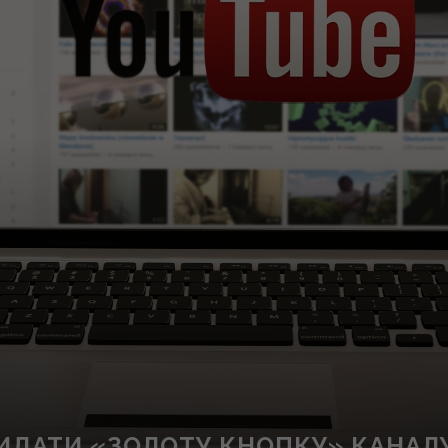
ИДАТИ «ЗОЛОТУ КНОПКУ» КАНАЛУ