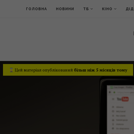
ГОЛОВНА
НОВИНИ
ТБ
КІНО
ДІ
Цей матеріал опублікований
більш ніж 5 місяців тому