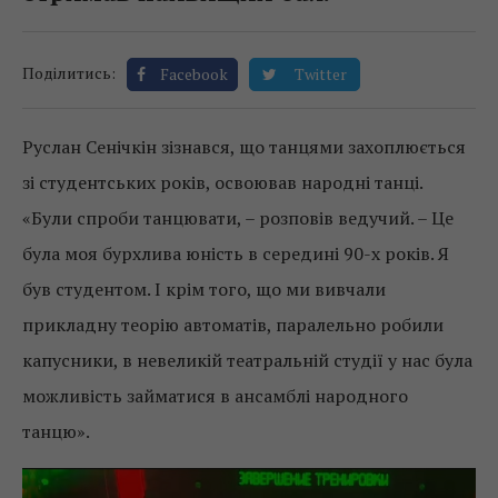
Поділитись:
Facebook
Twitter
Руслан Сенічкін зізнався, що танцями захоплюється
зі студентських років, освоював народні танці.
«Були спроби танцювати, – розповів ведучий. – Це
була моя бурхлива юність в середині 90-х років. Я
був студентом. І крім того, що ми вивчали
прикладну теорію автоматів, паралельно робили
капусники, в невеликій театральній студії у нас була
можливість займатися в ансамблі народного
танцю».