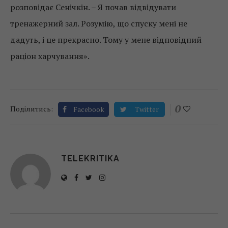
розповідає Сенічкін. – Я почав відвідувати
тренажерний зал. Розумію, що спуску мені не
дадуть, і це прекрасно. Тому у мене відповідний
раціон харчування».
0
Поділитись:
Facebook
Twitter
TELEKRITIKA