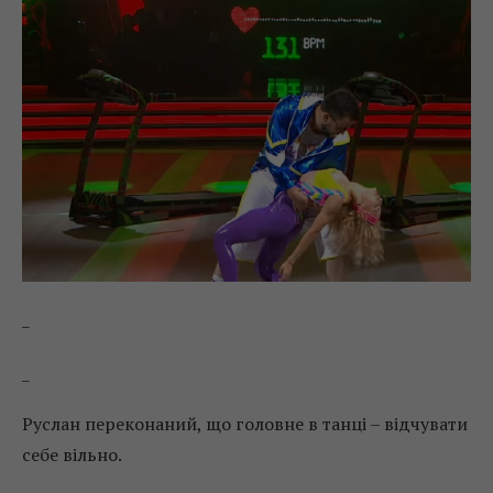
_
_
Руслан переконаний, що головне в танці – відчувати
себе вільно.