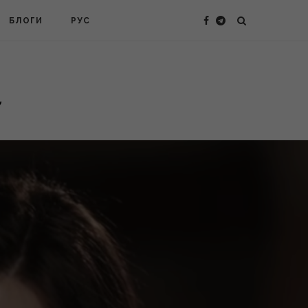
БЛОГИ
РУС