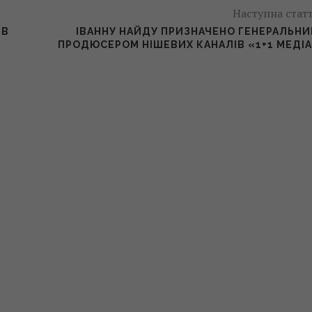
Наступна стат
ИВ
ІВАННУ НАЙДУ ПРИЗНАЧЕНО ГЕНЕРАЛЬН
ПРОДЮСЕРОМ НІШЕВИХ КАНАЛІВ «1+1 МЕДІ