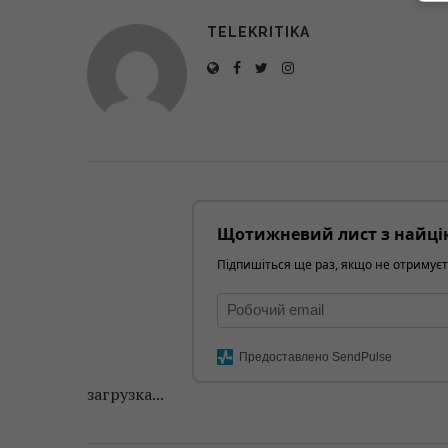
TELEKRITIKA
Щотижневий лист з найці
Підпишіться ще раз, якщо не отримуєт
Предоставлено SendPulse
загрузка...