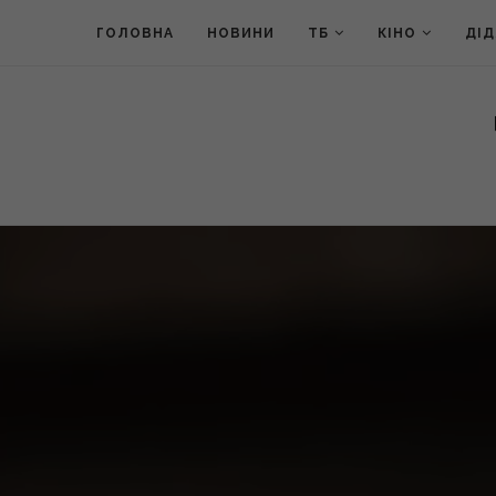
ГОЛОВНА
НОВИНИ
ТБ
КІНО
ДІ