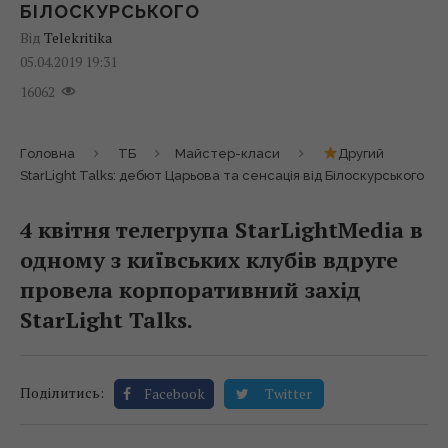
БІЛОСКУРСЬКОГО
Від
Telekritika
05.04.2019 19:31
16062
Головна
ТБ
Майстер-класи
Другий
StarLight Talks: дебют Царьова та сенсація від Білоскурського
4 квітня телегрупа StarLightMedia в
одному з київських клубів вдруге
провела корпоративний захід
StarLight Talks.
Поділитись:
Facebook
Twitter