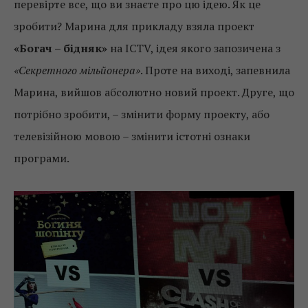
перевірте все, що ви знаєте про цю ідею. Як це
зробити? Марина для прикладу взяла проект
«Богач – бідняк»
на ICTV, ідея якого запозичена з
«Секретного мільйонера»
. Проте на виході, запевнила
Марина, вийшов абсолютно новий проект. Друге, що
потрібно зробити, – змінити форму проекту, або
телевізійною мовою – змінити істотні ознаки
програми.