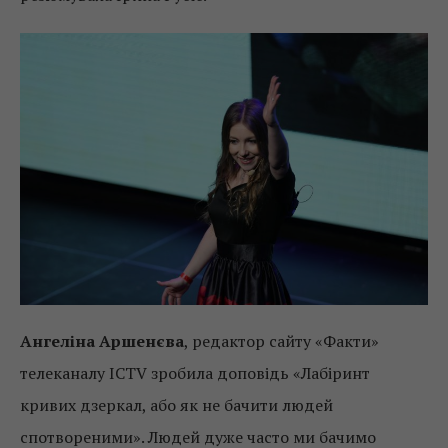
Ангеліна Аршенєва
, редактор сайту «Факти»
телеканалу ICTV зробила доповідь «Лабіринт
кривих дзеркал, або як не бачити людей
спотвореними». Людей дуже часто ми бачимо