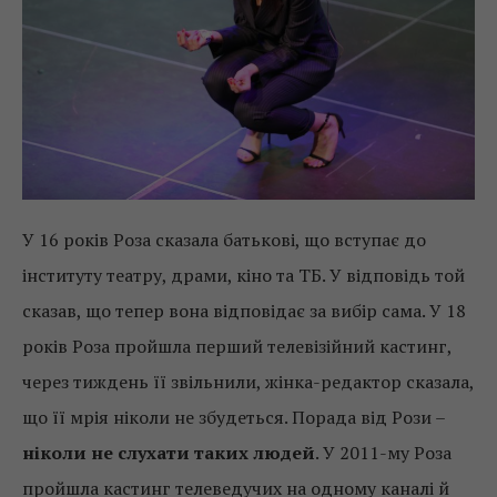
У 16 років Роза сказала батькові, що вступає до
інституту театру, драми, кіно та ТБ. У відповідь той
сказав, що тепер вона відповідає за вибір сама. У 18
років Роза пройшла перший телевізійний кастинг,
через тиждень її звільнили, жінка-редактор сказала,
що її мрія ніколи не збудеться. Порада від Рози –
ніколи не слухати таких людей
. У 2011-му Роза
пройшла кастинг телеведучих на одному каналі й