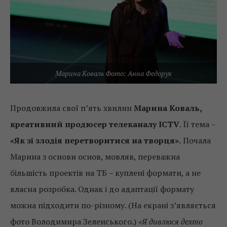
Марина Коваль Фото: Анна Федорук
Продовжила свої п’ять хвилин
Марина Коваль,
креативний продюсер телеканалу ICTV
. Її тема –
«Як зі злодія перетворитися на творця».
Почала
Марина з основи основ, мовляв, переважна
більшість проектів на ТБ – куплені формати, а не
власна розробка. Однак і до адаптації формату
можна підходити по-різному. (На екрані з’являється
фото Володимира Зеленського.)
«Я дивлюся дехто