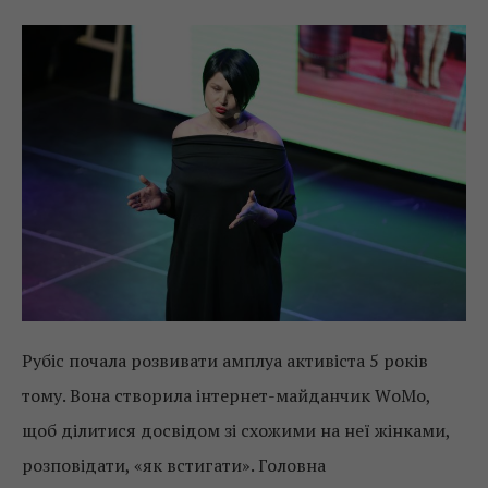
Рубіс почала розвивати амплуа активіста 5 років
тому. Вона створила інтернет-майданчик WоМо,
щоб ділитися досвідом зі схожими на неї жінками,
розповідати, «як встигати». Головна