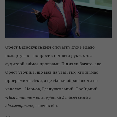
Орест Білоскурський
спочатку дуже вдало
пожартував – попросив підняти руки, хто з
аудиторії знімає програми. Підняли багато, але
Орест уточнив, що мав на увазі тих, хто знімає
програми та сітки, а це тільки обрані люди на
каналах – Царьов, Гладушевський, Троїцький
.
«Пам’ятайте – ви заручники 3 тисяч сімей з
піплметрами»
, – почав він.