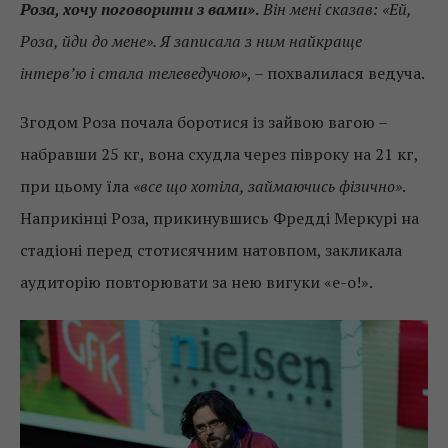
Роза, хочу поговорити з вами»
.
Він мені сказав: «Ей,
Роза, йди до мене». Я записала з ним найкраще
інтерв’ю і стала телеведучою»
, – похвалилася ведуча.
Згодом Роза почала боротися із зайвою вагою –
набравши 25 кг, вона схудла через півроку на 21 кг,
при цьому їла
«все що хотіла, займаючись фізично»
.
Наприкінці Роза, прикинувшись Фредді Меркурі на
стадіоні перед стотисячним натовпом, закликала
аудиторію повторювати за нею вигуки «е-о!».