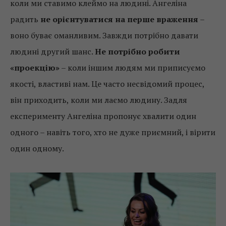
коли ми ставимо клеймо на людині. Ангеліна
радить
не орієнтуватися на перше враження
–
воно буває оманливим. Завжди потрібно давати
людині другий шанс.
Не потрібно робити
«проекцію»
– коли іншим людям ми приписуємо
якості, властиві нам. Це часто несвідомий процес,
він приходить, коли ми лаємо людину. Задля
експерименту Ангеліна пропонує хвалити один
одного – навіть того, хто не дуже приємний, і вірити
один одному.