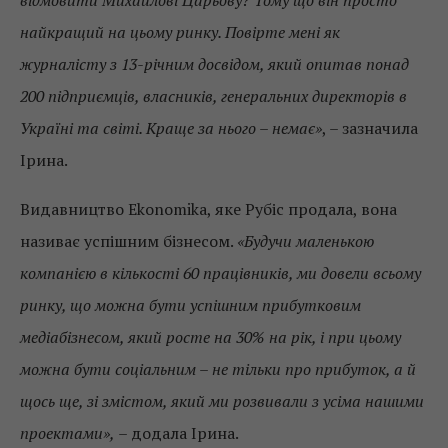
найкращий на цьому ринку. Повірте мені як
журналісту з 13-річним досвідом, який опитав понад
200 підприємців, власників, генеральних директорів в
Україні та світі. Краще за нього – немає»
, – зазначила
Ірина.
Видавництво Ekonomika, яке Рубіс продала, вона
називає успішним бізнесом.
«Будучи маленькою
компанією в кількості 60 працівників, ми довели всьому
ринку, що можна бути успішним прибутковим
медіабізнесом, який росте на 30% на рік, і при цьому
можна бути соціальним – не тільки про прибуток, а й
щось ще, зі змістом, який ми розвивали з усіма нашими
проектами»,
– додала Ірина.