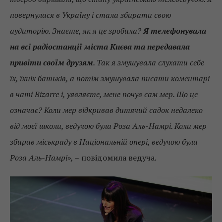
повернулася в Україну і стала збирати свою
аудиторію. Знаєте, як я це зробила?
Я телефонувала
на всі радіостанції міста Києва та передавала
привіти своїм друзям
. Так я змушувала слухати себе
їх, їхніх батьків, а потім змушувала писати коментарі
в чаті Bizarre і, уявляєте, мене почув сам мер. Що це
означає? Коли мер відкривав дитячий садок недалеко
від моєї школи, ведучою була Роза Аль-Намрі. Коли мер
збирав міськраду в Національній опері, ведучою була
Роза Аль-Намрі», –
повідомила ведуча.