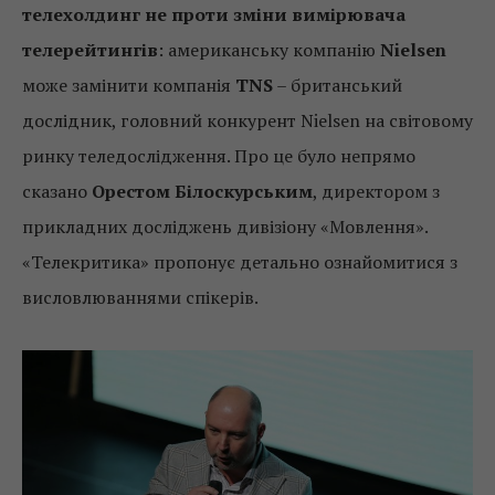
телехолдинг не проти зміни вимірювача
телерейтингів
: американську компанію
Nielsen
може замінити компанія
TNS
– британський
дослідник, головний конкурент Nielsen на світовому
ринку теледослідження. Про це було непрямо
сказано
Орестом Білоскурським
, директором з
прикладних досліджень дивізіону «Мовлення».
«Телекритика» пропонує детально ознайомитися з
висловлюваннями спікерів.