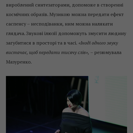
вироблений синтезаторами, допоможе в створенні
космічних образів. Музикою можна передати ефект
саспенсу – несподіванки, ним можна налякати
глядача. Звукові ілюзії допоможуть змусити людину
загубитися в просторі та в часі.
«Іноді одного звуку
вистачає, щоб передати тисячу слів»,
– резюмувала
Мазуренко.