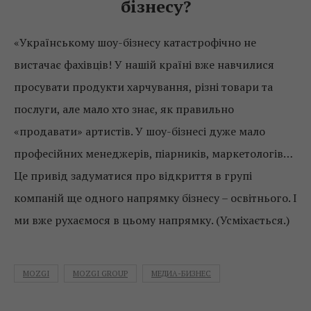
бізнесу?
«Українському шоу-бізнесу катастрофічно не
вистачає фахівців! У нашій країні вже навчилися
просувати продукти харчування, різні товари та
послуги, але мало хто знає, як правильно
«продавати» артистів. У шоу-бізнесі дуже мало
професійних менеджерів, піарників, маркетологів…
Це привід задуматися про відкриття в групі
компаній ще одного напрямку бізнесу – освітнього. І
ми вже рухаємося в цьому напрямку. (Усміхається.)
MOZGI
MOZGI GROUP
МЕДИА-БИЗНЕС