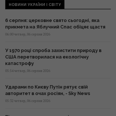
НОВИНИ УКРАЇНИ І СВІТУ
6 серпня: церковне свято сьогодні, яка
прикмета на Яблучний Спас обіцяє щастя
06:00 четвер, 06 серпня 2026
У 1970 році спроба захистити природу в
США перетворилася на екологічну
катастрофу
05:54 четвер, 06 серпня 2026
Ударами по Києву Путін рятує свій
авторитет в очах росіян, - Sky News
05:32 четвер, 06 серпня 2026