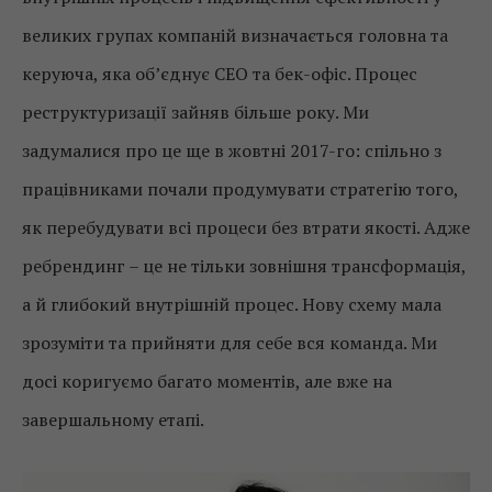
великих групах компаній визначається головна та
керуюча, яка об’єднує СЕО та бек-офіс. Процес
реструктуризації зайняв більше року. Ми
задумалися про це ще в жовтні 2017-го: спільно з
працівниками почали продумувати стратегію того,
як перебудувати всі процеси без втрати якості. Адже
ребрендинг – це не тільки зовнішня трансформація,
а й глибокий внутрішній процес. Нову схему мала
зрозуміти та прийняти для себе вся команда. Ми
досі коригуємо багато моментів, але вже на
завершальному етапі
.