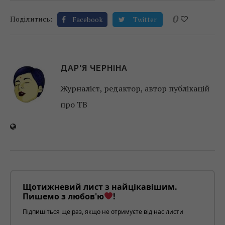
0
Поділитись:
Facebook
Twitter
ДАР'Я ЧЕРНІНА
Журналіст, редактор, автор публікацій
про ТВ
Щотижневий лист з найцікавішим.
Пишемо з любов'ю
!
Підпишіться ще раз, якщо не отримуєте від нас листи