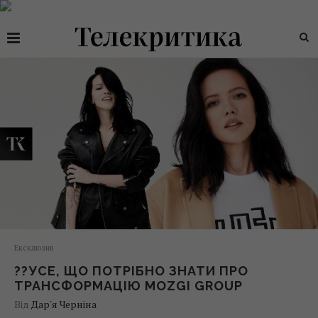
Ексклюзив
??УСЕ, ЩО ПОТРІБНО ЗНАТИ ПРО
ТРАНСФОРМАЦІЮ MOZGI GROUP
Від
Дар'я Черніна