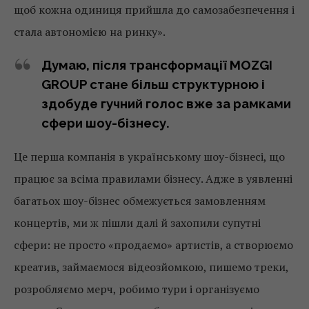
щоб кожна одиниця прийшла до самозабезпечення і
стала автономією на ринку».
Думаю, після трансформації MOZGI
GROUP стане більш структурною і
здобуде гучний голос вже за рамками
сфери шоу-бізнесу.
Це перша компанія в українському шоу-бізнесі, що
працює за всіма правилами бізнесу. Адже в уявленні
багатьох шоу-бізнес обмежується замовленням
концертів, ми ж пішли далі й захопили супутні
сфери: не просто «продаємо» артистів, а створюємо
креатив, займаємося відеозйомкою, пишемо треки,
розробляємо мерч, робимо тури і організуємо