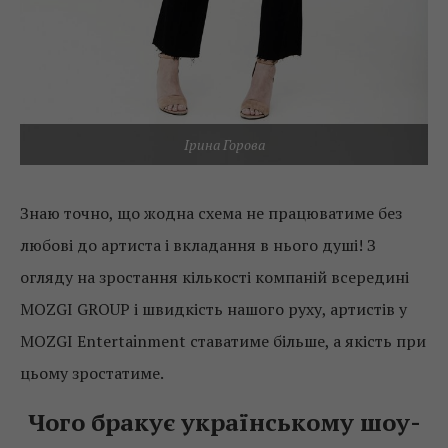
Ірина Горова
Знаю точно, що жодна схема не працюватиме без
любові до артиста і вкладання в нього душі! З
огляду на зростання кількості компаній всередині
MOZGI GROUP і швидкість нашого руху, артистів у
MOZGI Entertainment ставатиме більше, а якість при
цьому зростатиме.
Чого бракує українському шоу-