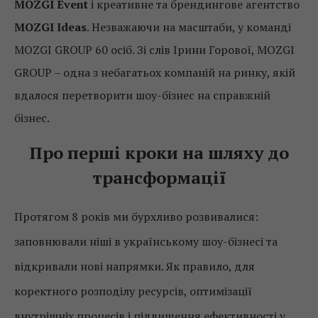
MOZGI Event
і креативне та брендингове агентство
MOZGI Ideas
. Незважаючи на масштаби, у команді
MOZGI GROUP 60 осіб. Зі слів Ірини Горової, MOZGI
GROUP – одна з небагатьох компаній на ринку, якій
вдалося перетворити шоу-бізнес на справжній
бізнес.
Про перші кроки на шляху до
трансформації
Протягом 8 років ми бурхливо розвивалися:
заповнювали ніші в українському шоу-бізнесі та
відкривали нові напрямки. Як правило, для
коректного розподілу ресурсів, оптимізації
внутрішніх процесів і підвищення ефективності у