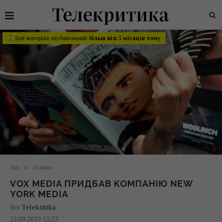
Цей матеріал опублікований
більш ніж 5 місяців тому
ЗМІ
Новини
VOX MEDIA ПРИДБАВ КОМПАНІЮ NEW
YORK MEDIA
Від
Telekritika
25.09.2019 13:23