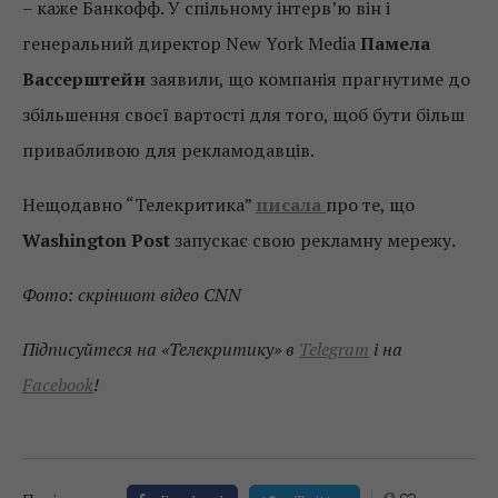
– каже Банкофф. У спільному інтерв’ю він і
генеральний директор New York Media
Памела
Вассерштейн
заявили, що компанія прагнутиме до
збільшення своєї вартості для того, щоб бути більш
привабливою для рекламодавців.
Нещодавно “Телекритика”
писала
про те, що
Washington Post
запускає свою рекламну мережу.
Фото: скріншот відео CNN
Підписуйтеся на «Телекритику» в
Telegram
і на
Facebook
!