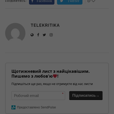
0
Поділитись:
Facebook
Twitter
TELEKRITIKA
Щотижневий лист з найцікавішим.
Пишемо з любов'ю
!
Підпишіться ще раз, якщо не отримуєте від нас листи
*
Підписатись→
Предоставлено SendPulse