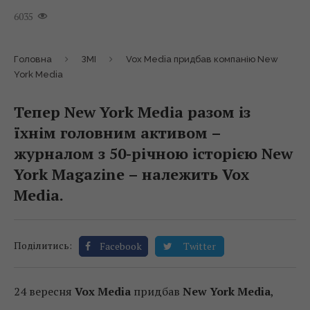
6035
Головна
ЗМІ
Vox Media придбав компанію New
York Media
Тепер New York Media разом із
їхнім головним активом –
журналом з 50-річною історією New
York Magazine – належить Vox
Media.
Поділитись:
Facebook
Twitter
24 вересня
Vox Media
придбав
New York Media
,