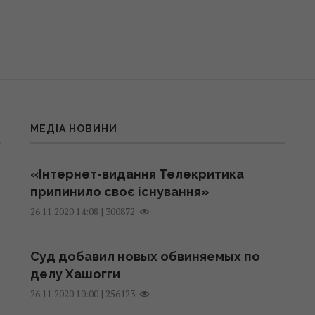
МЕДІА НОВИНИ
«Інтернет-видання Телекритика
припинило своє існування»
|
300872
26.11.2020 14:08
Суд добавил новых обвиняемых по
делу Хашогги
|
256123
26.11.2020 10:00