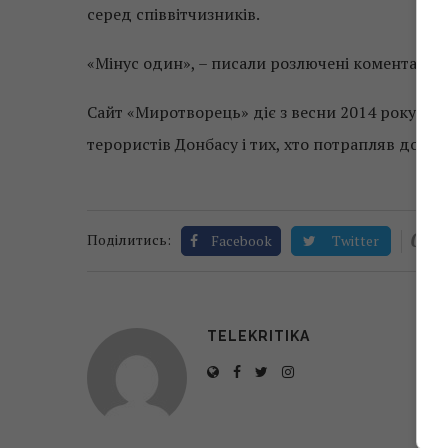
серед співвітчизників.
«Мінус один», – писали розлючені коментатор
Сайт «Миротворець» діє з весни 2014 року. Ак
терористів Донбасу і тих, хто потрапляв до а
0
Поділитись:
Facebook
Twitter
TELEKRITIKA