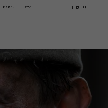
БЛОГИ
РУС