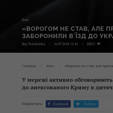
Кіно
«ВОРОГОМ НЕ СТАВ, АЛЕ 
ЗАБОРОНИЛИ В`ЇЗД ДО УКР
Від
Telekritika
16.07.2018 11:41
10017
Головна
Кіно
«Ворогом не став, але приїх
У мережі активно обговорюють 
до анексованого Криму в дитяч
Поділитись:
Facebook
Twitter