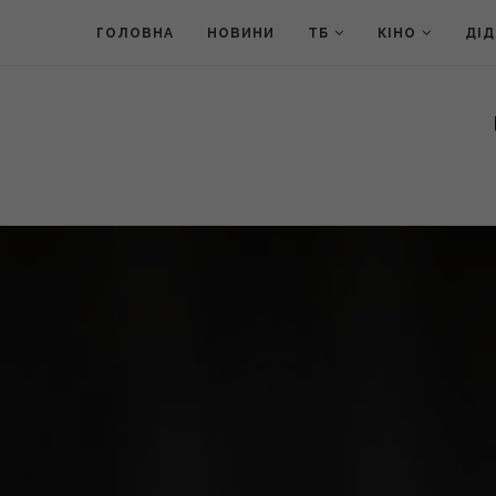
ГОЛОВНА
НОВИНИ
ТБ
КІНО
ДІ