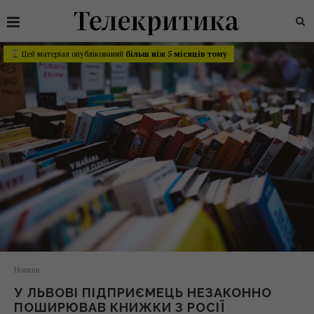
Цей матеріал опублікований
більш ніж 5 місяців тому
Новини
У ЛЬВОВІ ПІДПРИЄМЕЦЬ НЕЗАКОННО
ПОШИРЮВАВ КНИЖКИ З РОСІЇ