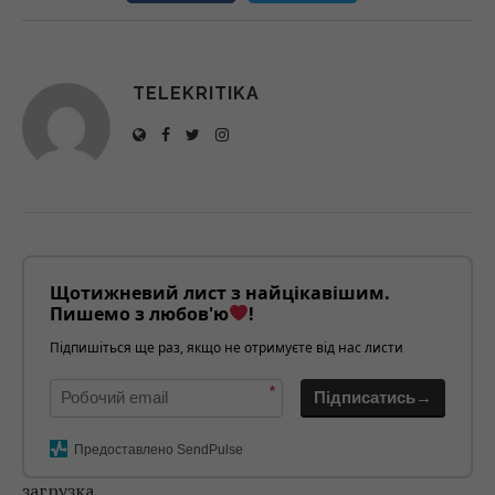
TELEKRITIKA
Щотижневий лист з найцікавішим.
Пишемо з любов'ю
!
Підпишіться ще раз, якщо не отримуєте від нас листи
*
Підписатись→
Предоставлено SendPulse
загрузка...