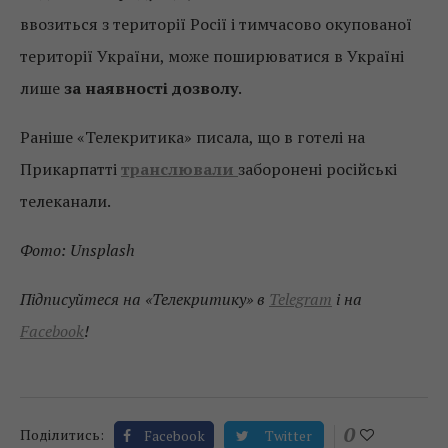
ввозиться з території Росії і тимчасово окупованої
території України, може поширюватися в Україні
лише
за наявності дозволу
.
Раніше «Телекритика» писала, що в готелі на
Прикарпатті
транслювали
заборонені російські
телеканали.
Фото: Unsplash
Підписуйтеся на «Телекритику» в
Telegram
і на
Facebook
!
0
Поділитись:
Facebook
Twitter