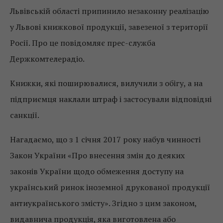
Львівській області припинило незаконну реалізацію
у Львові книжкової продукції, завезеної з території
Росії. Про це повідомляє прес-служба
Держкомтелерадіо.
Книжки, які поширювалися, вилучили з обігу, а на
підприємця наклали штраф і застосували відповідні
санкції.
Нагадаємо, що з 1 січня 2017 року набув чинності
Закон України «Про внесення змін до деяких
законів України щодо обмеження доступу на
український ринок іноземної друкованої продукції
антиукраїнського змісту». Згідно з цим законом,
видавнича продукція, яка виготовлена ​​або