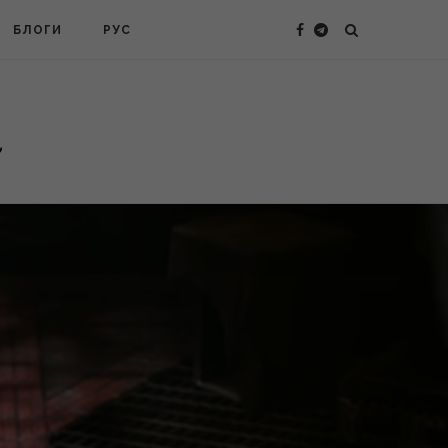
БЛОГИ
РУС