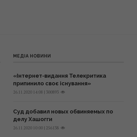
МЕДІА НОВИНИ
«Інтернет-видання Телекритика
припинило своє існування»
|
300893
26.11.2020 14:08
Суд добавил новых обвиняемых по
делу Хашогги
|
256138
26.11.2020 10:00