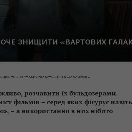
ХОЧЕ ЗНИЩИТИ «ВАРТОВИХ ГАЛАК
знищити «Вартових галактики» та «Месників»
можливо, розчавити їх бульдозерами.
міст фільмів – серед яких фігурує навіть
», – а використання в них нібито