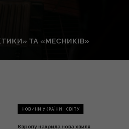
ТИКИ» ТА «МЕСНИКІВ»
НОВИНИ УКРАЇНИ І СВІТУ
Європу накрила нова хвиля