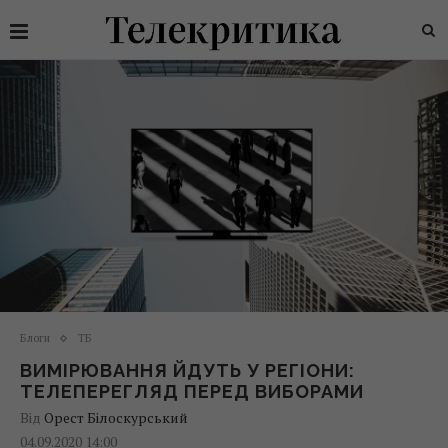
Блоги
ТБ
ВИМІРЮВАННЯ ЙДУТЬ У РЕГІОНИ:
ТЕЛЕПЕРЕГЛЯД ПЕРЕД ВИБОРАМИ
Від
Орест Білоскурський
04.09.2020 14:00