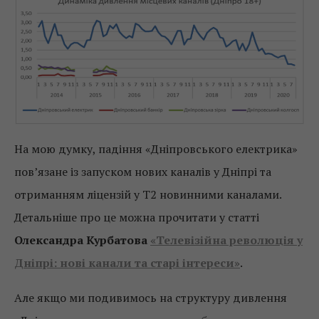
На мою думку, падіння «Дніпровського електрика»
пов’язане із запуском нових каналів у Дніпрі та
отриманням ліцензій у Т2 новинними каналами.
Детальніше про це можна прочитати у статті
Олександра Курбатова
«Телевізійна революція у
Дніпрі: нові канали та старі інтереси»
.
Але якщо ми подивимось на структуру дивлення