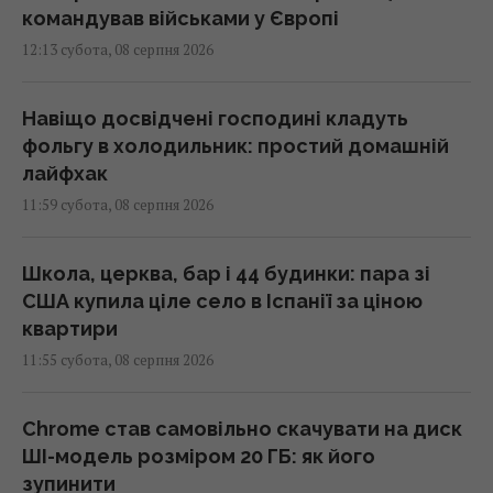
командував військами у Європі
12:13 субота, 08 серпня 2026
Навіщо досвідчені господині кладуть
фольгу в холодильник: простий домашній
лайфхак
11:59 субота, 08 серпня 2026
Школа, церква, бар і 44 будинки: пара зі
США купила ціле село в Іспанії за ціною
квартири
11:55 субота, 08 серпня 2026
Chrome став самовільно скачувати на диск
ШІ-модель розміром 20 ГБ: як його
зупинити