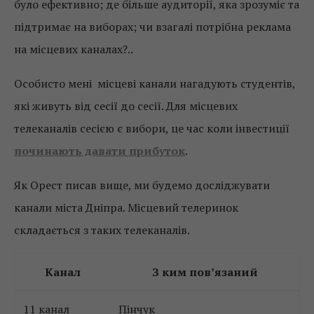
було ефективно; де більше аудиторії, яка зрозуміє та
підтримає на виборах; чи взагалі потрібна реклама
на місцевих каналах?..
Особисто мені місцеві канали нагадують студентів,
які живуть від сесії до сесії. Для місцевих
телеканалів сесією є вибори, це час коли інвестиції
починають давати прибуток
.
Як Орест писав вище, ми будемо досліджувати
канали міста Дніпра. Місцевий телеринок
складається з таких телеканалів.
Канал
З ким пов’язаний
11 канал
Пінчук