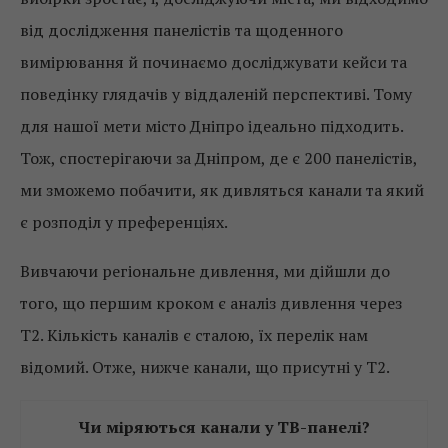
від дослідження панелістів та щоденного
вимірювання й починаємо досліджувати кейси та
поведінку глядачів у віддаленій перспективі. Тому
для нашої мети місто Дніпро ідеально підходить.
Тож, спостерігаючи за Дніпром, де є 200 панелістів,
ми зможемо побачити, як дивляться канали та який
є розподіл у преференціях.
Вивчаючи регіональне дивлення, ми дійшли до
того, що першим кроком є аналіз дивлення через
Т2. Кількість каналів є сталою, їх перелік нам
відомий. Отже, нижче канали, що присутні у Т2.
Чи міряються канали у ТВ-панелі?