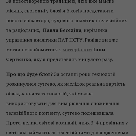
За новоствореною традицією, якій вже майже
місяць, сьогодні у блозі я б хотів представити
нового співавтора, чудового аналітика телевізійних
та радіоданих,
Павла Бєсєдіна
, керівника
управління аналітики ПАТ НСТУ. Раніше ви вже
могли познайомитися з
матеріалом
Інни
Сергієнко
, яку я представляв минулого разу.
Про що буде блог?
За останні роки технології
розкинулися суттєво, як наслідок реальна вартість
обладнання та технологій, які можна
використовувати для вимірювання споживання
телевізійного контенту, суттєво подешевшала.
Проте, великі світові компанії, яких 3-4 провідних у
світі і які займаються телевізійними дослідженнями,