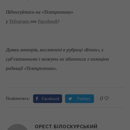
Підписуйтесь на «Телекритику»
у
Telegram
та
Facebook
!
Думки авторів, висловлені в рубриці
«
Блоги
»
, є
суб’єктивними і можуть не збігатися з позицією
редакції «Телекритики».
0
Поділитись:
Facebook
Twitter
ОРЕСТ БІЛОСКУРСЬКИЙ