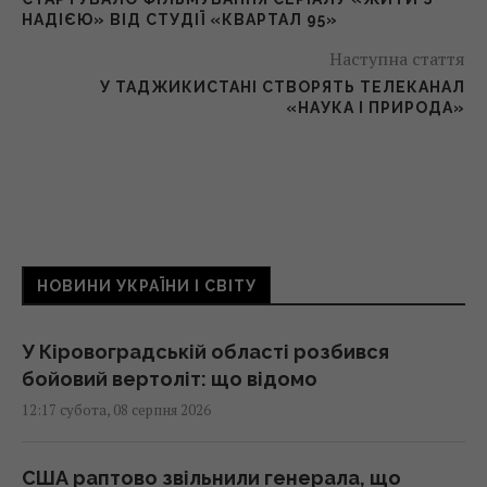
НАДІЄЮ» ВІД СТУДІЇ «КВАРТАЛ 95»
Наступна стаття
У ТАДЖИКИСТАНІ СТВОРЯТЬ ТЕЛЕКАНАЛ
«НАУКА І ПРИРОДА»
НОВИНИ УКРАЇНИ І СВІТУ
У Кіровоградській області розбився
бойовий вертоліт: що відомо
12:17 субота, 08 серпня 2026
США раптово звільнили генерала, що