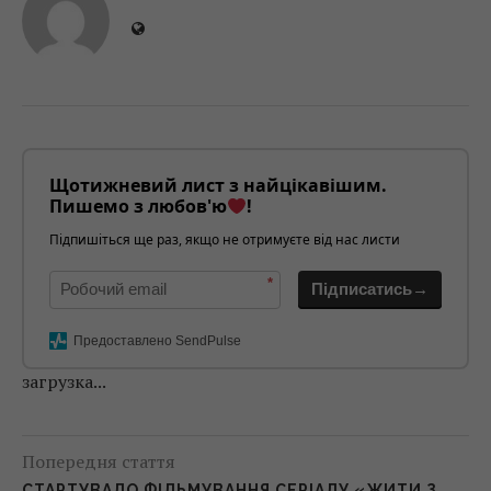
Щотижневий лист з найцікавішим.
Пишемо з любов'ю
!
Підпишіться ще раз, якщо не отримуєте від нас листи
*
Підписатись→
Предоставлено SendPulse
загрузка...
Попередня стаття
СТАРТУВАЛО ФІЛЬМУВАННЯ СЕРІАЛУ «ЖИТИ З