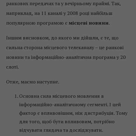
ранкових передачах та у вечірньому праймі. Так,
наприклад, на 11 каналі у 2008 році найбільш
популярною програмою є
місцеві новини
.
Іншим висновком, до якого ми дійшли, є те, що
сильна сторона місцевого телеканалу – це ранкові
новини та інформаційно-аналітична програма у 20
слоті.
Отже, маємо наступне.
Основна сила місцевого мовлення в
інформаційно-аналітичному сегменті. І цей
фактор є впливовішим, ніж дистрибуція. Тому
для того, щоб бути впливовим, потрібно
відчувати глядача та досліджувати.