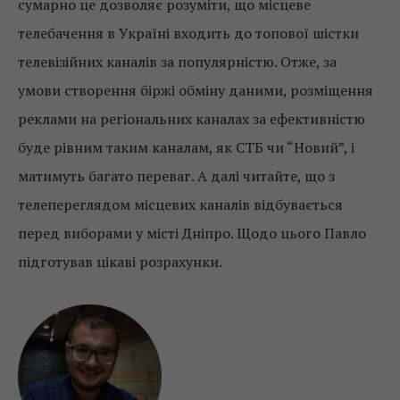
сумарно це дозволяє розуміти, що місцеве
телебачення в Україні входить до топової шістки
телевізійних каналів за популярністю. Отже, за
умови створення біржі обміну даними, розміщення
реклами на регіональних каналах за ефективністю
буде рівним таким каналам, як СТБ чи “Новий”, і
матимуть багато переваг. А далі читайте, що з
телепереглядом місцевих каналів відбувається
перед виборами у місті Дніпро. Щодо цього Павло
підготував цікаві розрахунки.