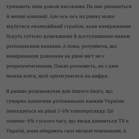
тримають ціни доволі високими. На них рівняються
й менші компанії. Але ось-ось на ринку може
відбутися еволюційний стрибок, коли вимірювання
будуть суттєво дешевшими й доступнішими малим
регіональним каналам. А поки, розуміючи, що
вимірювання дивлення на рівні міст не є
репрезентативним, Павло розповість, як з цим
можна жити, щоб орієнтуватися на цифри.
Я раніше розраховував для іншого блогу, що
сумарно дивлення регіональних каналів України
знаходиться на рівні 5-6% телеперегляду. Це
означає: 6% з усього часу, що люди дивляться ТБ в
Україні, вони обирають свої місцеві телеканали. А