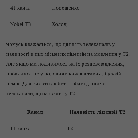
41 канал
Порошенко
Nobel TB
Холод
Чомусь вважається, що цінність телеканалів у
наявності в них місцевих ліцензій на мовлення у Т2.
Але якщо ми подивимось на їх розповсюдження,
побачимо, що у половини каналів таких ліцензій
немає. Для тих хто любить таблиці, нижче
телеканали, що мовлять у Т2.
Канал
Наявність ліцензії Т2
11 канал
Т2