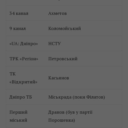
34 канал
Ахметов
9 канал
Коломойський
«UA: Дніпро»
НСТУ
ТРК «Регіон»
Петровський
ТК
Касьянов
«Відкритий»
Дніпро ТБ
Міськрада (поки Філатов)
Перший
Дранов (був у партії
міський
Порошенка)