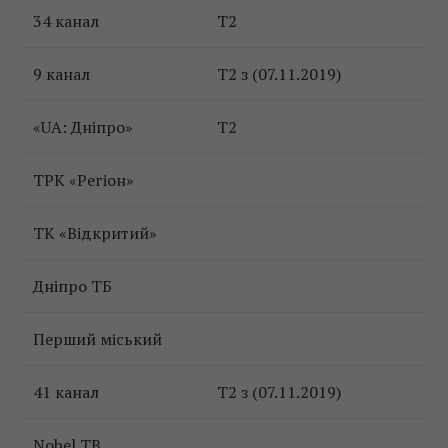
34 канал
Т2
9 канал
Т2 з (07.11.2019)
«UA: Дніпро»
Т2
ТРК «Регіон»
ТК «Відкритий»
Дніпро ТБ
Перший міський
41 канал
Т2 з (07.11.2019)
Nobel TB