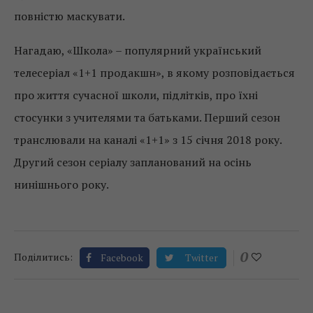
повністю маскувати.
Нагадаю, «Школа» – популярний український
телесеріал «1+1 продакшн», в якому розповідається
про життя сучасної школи, підлітків, про їхні
стосунки з учителями та батьками. Перший сезон
транслювали на каналі «1+1» з 15 січня 2018 року.
Другий сезон серіалу запланований на осінь
нинішнього року.
0
Поділитись:
Facebook
Twitter