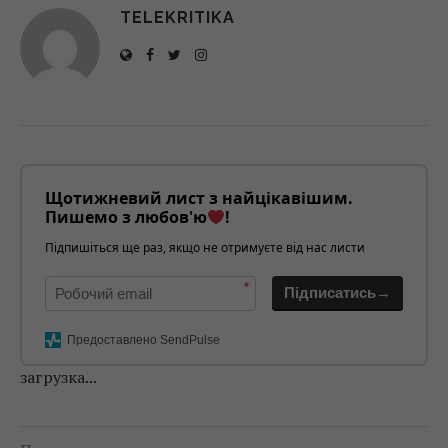
TELEKRITIKA
Щотижневий лист з найцікавішим.
Пишемо з любов'ю
!
Підпишіться ще раз, якщо не отримуєте від нас листи
*
Підписатись→
Предоставлено SendPulse
загрузка...