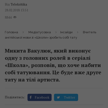
Від
Telekritika
28.02.2018 13:51
8844
Головна
Медіатусовка
Інсайди
Вчитель
англійської мови зі «Школи» зробить собі тату
Микита Вакулюк, який виконує
одну з головних ролей в серіалі
«Школа», розповів, що хоче набити
собі татуювання. Це буде вже друге
тату на тілі артиста.
Поділитись:
Facebook
Twitter