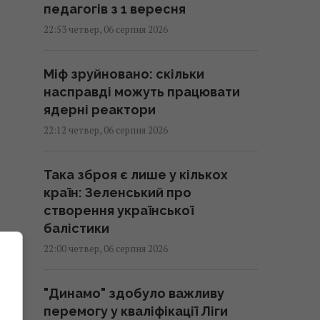
педагогів з 1 вересня
22:53 четвер, 06 серпня 2026
Міф зруйновано: скільки
насправді можуть працювати
ядерні реактори
22:12 четвер, 06 серпня 2026
Така зброя є лише у кількох
країн: Зеленський про
створення української
балістики
22:00 четвер, 06 серпня 2026
"Динамо" здобуло важливу
перемогу у кваліфікації Ліги