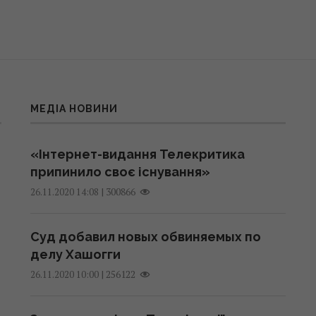
МЕДІА НОВИНИ
«Інтернет-видання Телекритика
припинило своє існування»
|
300866
26.11.2020 14:08
Суд добавил новых обвиняемых по
делу Хашогги
|
256122
26.11.2020 10:00