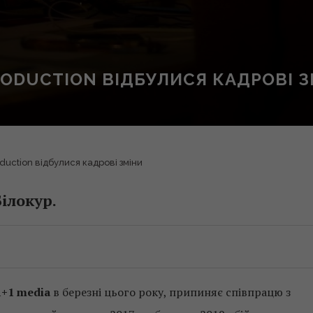
RODUCTION ВІДБУЛИСЯ КАДРОВІ 
duction відбулися кадрові зміни
ілокур.
1+1 media
в березні цього року, припиняє співпрацю з