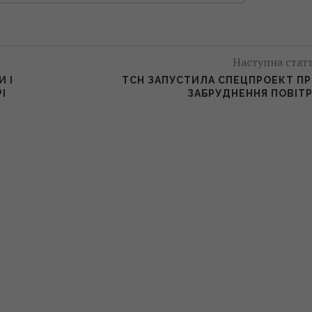
Наступна стат
 І
ТСН ЗАПУСТИЛА СПЕЦПРОЕКТ П
І
ЗАБРУДНЕННЯ ПОВІТ