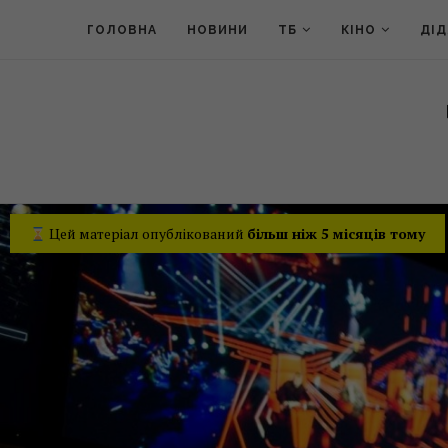
ГОЛОВНА
НОВИНИ
ТБ
КІНО
ДІ
Цей матеріал опублікований
більш ніж 5 місяців тому