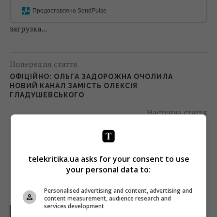
Предоставлено SendPulse
загрузка...
Попередня стаття
ОФІЦІЙНО: ОЛЬГА ЗАДОРОЖНА ОЧОЛИЛА
НОВИЙ КАНАЛ ЗАМІСТЬ ОЛЕКСІЯ
ГЛАДУШЕВСЬКОГО
Наступна стаття
ДЕРЖАВНИЙ РОСІЙСЬКИЙ ТЕЛЕКАНАЛ
ПРИПИНИВ СУПУТНИКОВЕ МОВЛЕННЯ
telekritika.ua asks for your consent to use
your personal data to:
Personalised advertising and content, advertising and
content measurement, audience research and
services development
НОВИНИ УКРАЇНИ І СВІТУ