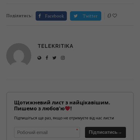
0
Поділитись:
Facebook
Twitter
TELEKRITIKA
Щотижневий лист з найцікавішим.
Пишемо з любов'ю
!
Підпишіться ще раз, якщо не отримуєте від нас листи
*
Підписатись→