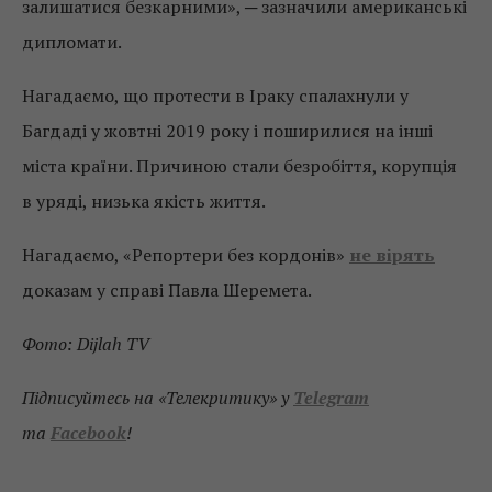
залишатися безкарними», ─ зазначили американські
дипломати.
Нагадаємо, що протести в Іраку спалахнули у
Багдаді у жовтні 2019 року і поширилися на інші
міста країни. Причиною стали безробіття, корупція
в уряді, низька якість життя.
Нагадаємо, «Репортери без кордонів»
не вірять
доказам у справі Павла Шеремета.
Фото: Dijlah TV
Підписуйтесь на «Телекритику» у
Telegram
та
Facebook
!