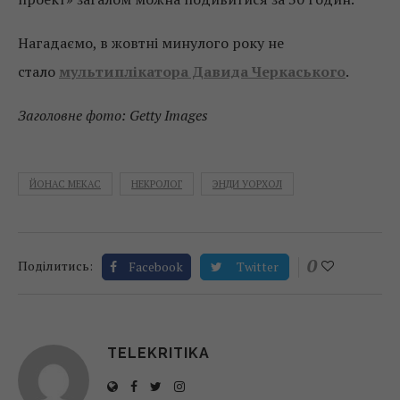
Нагадаємо, в жовтні минулого року не
стало
мультиплікатора Давида Черкаського
.
Заголовне фото: Getty Images
ЙОНАС МЕКАС
НЕКРОЛОГ
ЭНДИ УОРХОЛ
0
Поділитись:
Facebook
Twitter
TELEKRITIKA