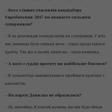
– Кого з інших учасників нацвідбору
Євробачення-2017 ви вважаєте сильним
суперником?
– Я не розглядаю конкурсантів як суперників. У всіх
нас повинна бути спільна мета – гідно представити
країну. Так що в цьому плані ми – одна команда.
– А кого з суддів проекту ви найбільше боялися?
– Я заздалегідь налаштувалася приймати критику з
вдячністю.
– На жарти Данилко не образилися?
– Ні, звичайно. Я взагалі думала, що він буде більш