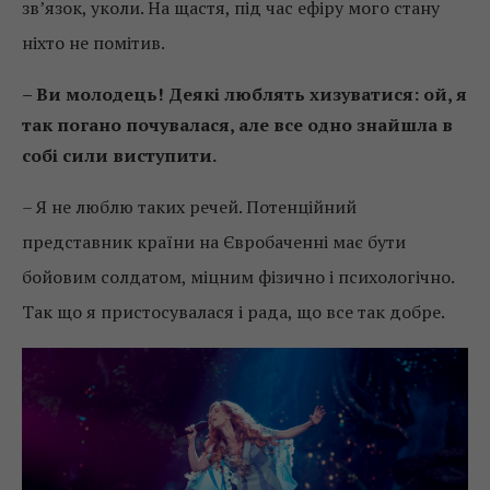
зв’язок, уколи. На щастя, під час ефіру мого стану
ніхто не помітив.
– Ви молодець! Деякі люблять хизуватися: ой, я
так погано почувалася, але все одно знайшла в
собі сили виступити.
– Я не люблю таких речей. Потенційний
представник країни на Євробаченні має бути
бойовим солдатом, міцним фізично і психологічно.
Так що я пристосувалася і рада, що все так добре.