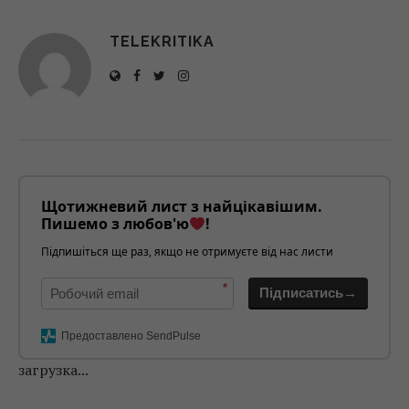
TELEKRITIKA
Щотижневий лист з найцікавішим.
Пишемо з любов'ю
!
Підпишіться ще раз, якщо не отримуєте від нас листи
*
Підписатись→
Предоставлено SendPulse
загрузка...