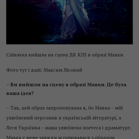
Співачка вийшла на сцену ДК КПІ в образі Мавки
Фото тут і далі: Максим Лісовий
– Ви вийшли на сцену в образі Мавки. Це була
ваша ідея?
– Так, цей образ запропонувала я, бо Мавка – мій
улюблений персонаж в українській літературі, а
Леся Українка – наша улюблена поетеса і драматург.
Мавка у мене завжди асоціювалася з образом