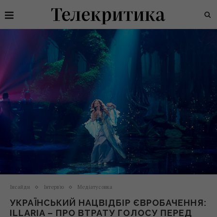
Інсайди
Інтерв'ю
Медіатусовка
УКРАЇНСЬКИЙ НАЦВІДБІР ЄВРОБАЧЕННЯ:
ILLARIA – ПРО ВТРАТУ ГОЛОСУ ПЕРЕД