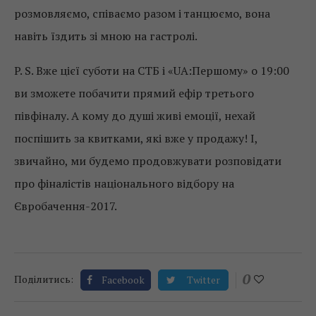
розмовляємо, співаємо разом і танцюємо, вона
навіть їздить зі мною на гастролі.
P. S. Вже цієї суботи на СТБ і «UA:Першому» о 19:00
ви зможете побачити прямий ефір третього
півфіналу. А кому до душі живі емоції, нехай
поспішить за квитками, які вже у продажу! І,
звичайно, ми будемо продовжувати розповідати
про фіналістів національного відбору на
Євробачення-2017.
0
Поділитись:
Facebook
Twitter