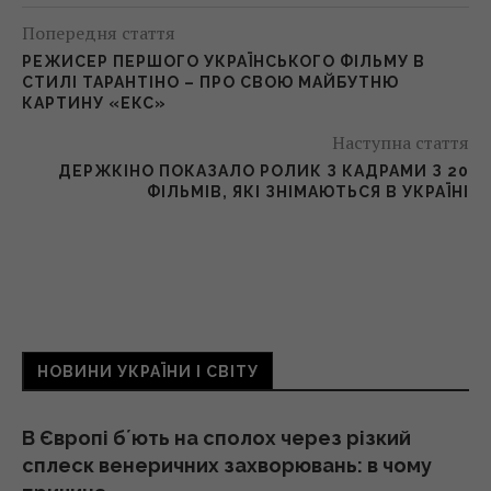
Попередня стаття
РЕЖИСЕР ПЕРШОГО УКРАЇНСЬКОГО ФІЛЬМУ В
СТИЛІ ТАРАНТІНО – ПРО СВОЮ МАЙБУТНЮ
КАРТИНУ «ЕКС»
Наступна стаття
ДЕРЖКІНО ПОКАЗАЛО РОЛИК З КАДРАМИ З 20
ФІЛЬМІВ, ЯКІ ЗНІМАЮТЬСЯ В УКРАЇНІ
НОВИНИ УКРАЇНИ І СВІТУ
В Європі бʼють на сполох через різкий
сплеск венеричних захворювань: в чому