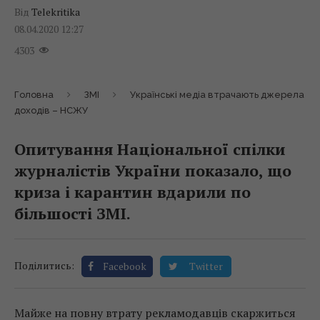
Від
Telekritika
08.04.2020 12:27
4303
Головна
ЗМІ
Українські медіа втрачають джерела
доходів – НСЖУ
Опитування Національної спілки
журналістів України показало, що
криза і карантин вдарили по
більшості ЗМІ.
Поділитись:
Facebook
Twitter
Майже на повну втрату рекламодавців скаржиться