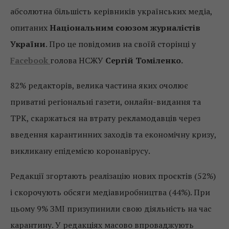
абсолютна більшість керівників українських медіа,
опитаних
Національним союзом журналістів
України
. Про це повідомив на своїй сторінці у
Facebook
голова НСЖУ
Сергій Томіленко.
82% редакторів, велика частина яких очолює
приватні регіональні газети, онлайн-видання та
ТРК, скаржаться на втрату рекламодавців через
введення карантинних заходів та економічну кризу,
викликану епідемією коронавірусу.
Редакції згортають реалізацію нових проєктів (52%)
і скорочують обсяги медіавиробництва (44%). При
цьому 9% ЗМІ призупинили свою діяльність на час
карантину. У редакціях масово впроваджують