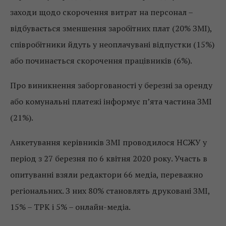
заходи щодо скорочення витрат на персонал –
відбувається зменшення заробітних плат (20% ЗМІ),
співробітники йдуть у неоплачувані відпустки (15%)
або починається скорочення працівників (6%).
Про виникнення заборгованості у березні за оренду
або комунальні платежі інформує п’ята частина ЗМІ
(21%).
Анкетування керівників ЗМІ проводилося НСЖУ у
період з 27 березня по 6 квітня 2020 року. Участь в
опитуванні взяли редактори 66 медіа, переважно
регіональних. З них 80% становлять друковані ЗМІ,
15% – ТРК і 5% – онлайн-медіа.