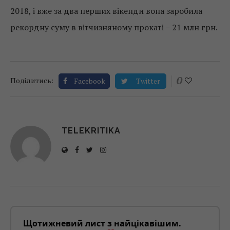
2018, і вже за два перших вікенди вона заробила
рекордну суму в вітчизняному прокаті – 21 млн грн.
0
Поділитись:
Facebook
Twitter
TELEKRITIKA
Щотижневий лист з найцікавішим.