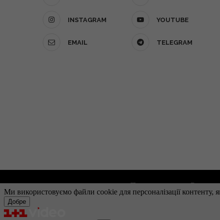
INSTAGRAM
YOUTUBE
EMAIL
TELEGRAM
Про проект
Реклам