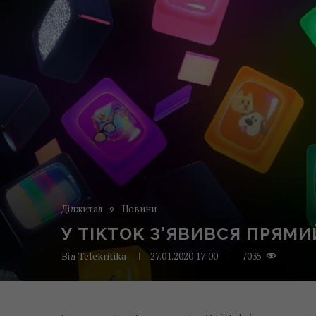
Діджитал
Новини
У TIKTOK З’ЯВИВСЯ ПРЯМИ
Від
Telekritika
27.01.2020 17:00
7035