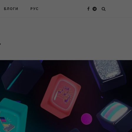
БЛОГИ
РУС