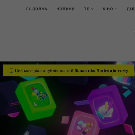
ГОЛОВНА
НОВИНИ
ТБ
КІНО
ДІ
Цей матеріал опублікований
більш ніж 5 місяців тому