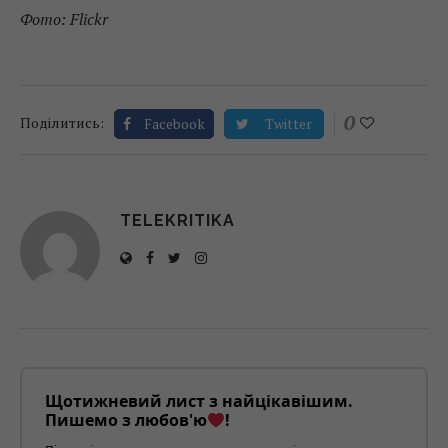
Фото: Flickr
0
Поділитись:
Facebook
Twitter
TELEKRITIKA
Щотижневий лист з найцікавішим.
Пишемо з любов'ю
!