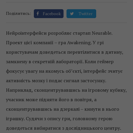
Поділитись:
Facebook
Twitter
Нейроінтерфейси розробляє стартап Neurable.
Проект цієї компанії – гра Awakening. У грі
користувачам доведеться перевтілитися в дитину,
замкнену в секретній лабораторії. Коли геймер
фокусує увагу на якомусь об’єкті, інтерфейс зчитує
активність мозку і подає сигнал застосунку.
Наприклад, сконцентрувавшись на ігровому кубику,
учасник може підняти його в повітря, а
сконцентрувавшись на дзеркалі – кинути в нього
іграшку. Судячи з опису гри, головному герою
доведеться вибиратися з дослідницького центру.