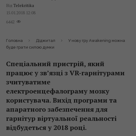
Від
Telekritika
15.01.2018 12:08
6442
Головна
Діджитал
У нову гру Awakening можна
буде грати силою думки
Спеціальний пристрій, який
працює у зв’язці з VR-гарнітурами
зчитуватиме
електроенцефалограму мозку
користувача. Вихід програми та
апаратного забезпечення для
гарнітур віртуальної реальності
відбудеться у 2018 році.