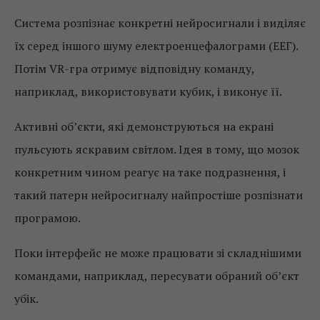
Система розпізнає конкретні нейросигнали і виділяє
їх серед іншого шуму електроенцефалограми (ЕЕГ).
Потім VR-гра отримує відповідну команду,
наприклад, використовувати кубик, і виконує її.
Активні об’єкти, які демонструються на екрані
пульсують яскравим світлом. Ідея в тому, що мозок
конкретним чином реагує на таке подразнення, і
такий патерн нейросигналу найпростіше розпізнати
програмою.
Поки інтерфейс не може працювати зі складнішими
командами, наприклад, пересувати обраний об’єкт
убік.