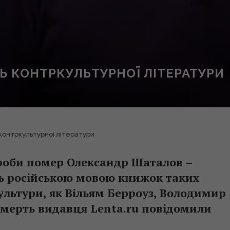
Ь КОНТРКУЛЬТУРНОЇ ЛІТЕРАТУРИ
контркультурної літератури
вороби помер Олександр Шаталов –
ь російською мовою книжок таких
ультури, як Вільям Берроуз, Володимир
 смерть видавця Lenta.ru повідомили