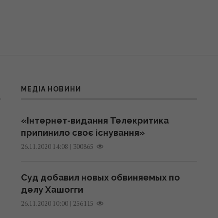
МЕДІА НОВИНИ
«Інтернет-видання Телекритика
припинило своє існування»
|
300865
26.11.2020 14:08
Суд добавил новых обвиняемых по
делу Хашогги
|
256115
26.11.2020 10:00