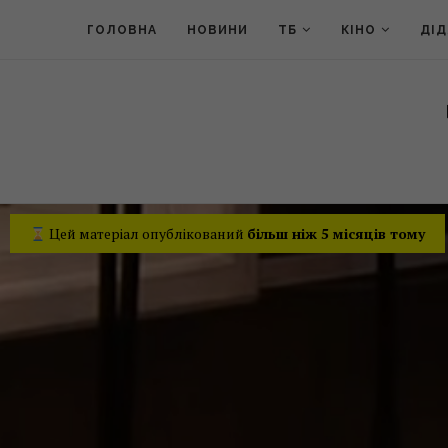
ГОЛОВНА
НОВИНИ
ТБ
КІНО
ДІ
Цей матеріал опублікований
більш ніж 5 місяців тому