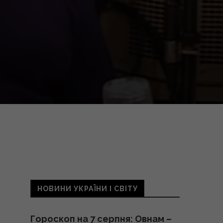
НОВИНИ УКРАЇНИ І СВІТУ
Гороскоп на 7 серпня: Овнам –