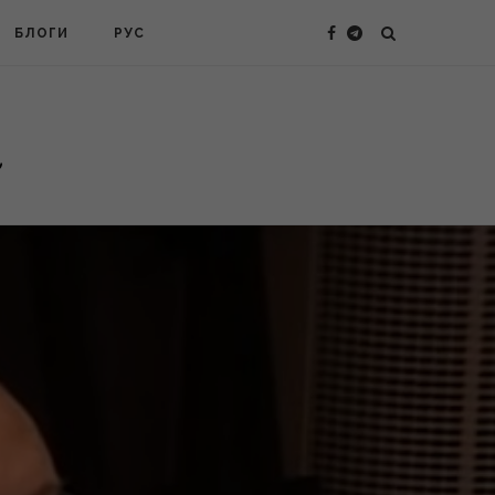
БЛОГИ
РУС