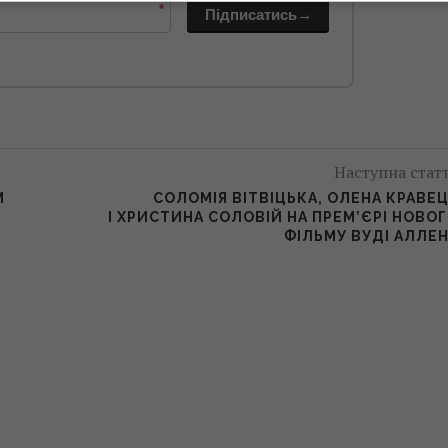
*
Підписатись→
Наступна стат
М
СОЛОМІЯ ВІТВІЦЬКА, ОЛЕНА КРАВЕ
І ХРИСТИНА СОЛОВІЙ НА ПРЕМ’ЄРІ НОВО
ФІЛЬМУ ВУДІ АЛЛЕ