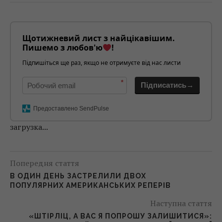
Щотижневий лист з найцікавішим.
Пишемо з любов'ю
!
Підпишіться ще раз, якщо не отримуєте від нас листи
*
Підписатись→
Предоставлено SendPulse
загрузка...
Попередня стаття
В ОДИН ДЕНЬ ЗАСТРЕЛИЛИ ДВОХ
ПОПУЛЯРНИХ АМЕРИКАНСЬКИХ РЕПЕРІВ
Наступна стаття
«ШТІРЛІЦ, А ВАС Я ПОПРОШУ ЗАЛИШИТИСЯ»: