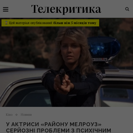
Цей матеріал опублікований
більш ніж 5 місяців тому
Кіно
Новини
У АКТРИСИ «РАЙОНУ МЕЛРОУЗ»
СЕРЙОЗНІ ПРОБЛЕМИ З ПСИХІЧНИМ