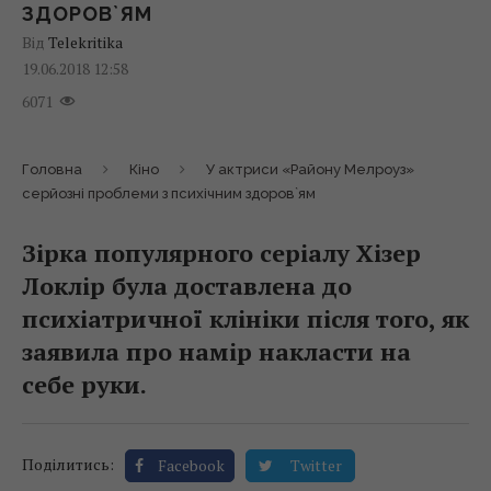
ЗДОРОВ`ЯМ
Від
Telekritika
19.06.2018 12:58
6071
Головна
Кіно
У актриси «Району Мелроуз»
серйозні проблеми з психічним здоров`ям
Зірка популярного серіалу Хізер
Локлір була доставлена до
психіатричної клініки після того, як
заявила про намір накласти на
себе руки.
Поділитись:
Facebook
Twitter