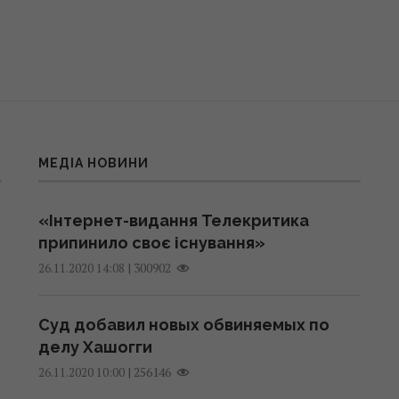
МЕДІА НОВИНИ
«Інтернет-видання Телекритика
припинило своє існування»
|
300902
26.11.2020 14:08
Суд добавил новых обвиняемых по
делу Хашогги
|
256146
26.11.2020 10:00