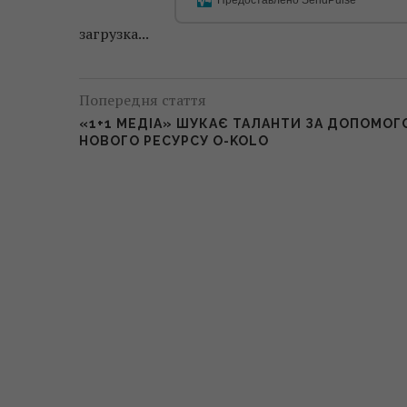
загрузка...
Попередня стаття
«1+1 МЕДІА» ШУКАЄ ТАЛАНТИ ЗА ДОПОМО
НОВОГО РЕСУРСУ O-KOLO