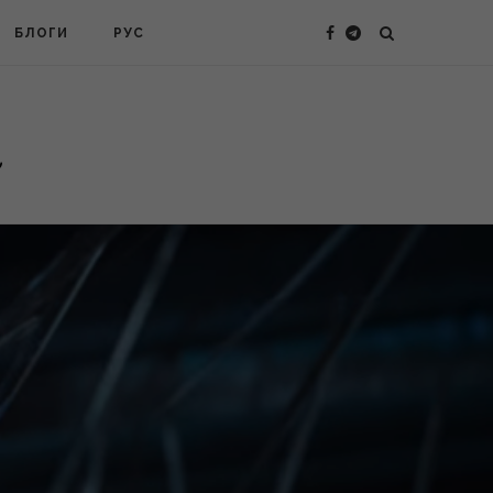
БЛОГИ
РУС