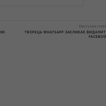
Наступна стат
ГОЮ
ТВОРЕЦЬ WHATSAPP ЗАКЛИКАЄ ВИДАЛИ
FACEBO