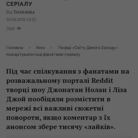
СЕРІАЛУ
Від
Telekritika
10.04.2018 14:55
7043
Головна
Кіно
Творці «Світу Дикого Заходу»
пожартували над фанатами серіалу
Під час спілкування з фанатами на
розважальному порталі Reddit
творці шоу Джонатан Нолан і Ліза
Джой пообіцяли розмістити в
мережі всі важливі сюжетні
повороти, якщо коментар з їх
анонсом збере тисячу «лайків».