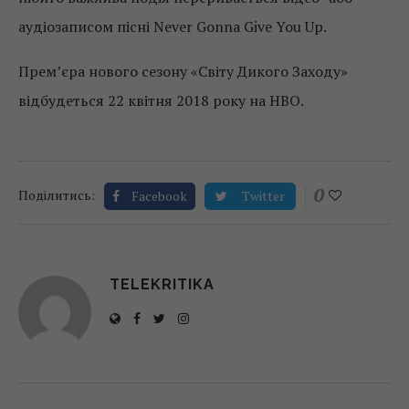
аудіозаписом пісні Never Gonna Give You Up.
Прем’єра нового сезону «Світу Дикого Заходу»
відбудеться 22 квітня 2018 року на HBO.
0
Поділитись:
Facebook
Twitter
TELEKRITIKA