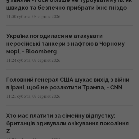
швидко та безпечно прибрати їхнє гніздо
11:30 субота, 08 серпня 2026
Україна погодилася не атакувати
неросійські танкери з нафтою в Чорному
морі, - Bloomberg
11:24 субота, 08 серпня 2026
Головний генерал США шукає вихід з війни
в Ірані, щоб не розлютити Трампа, - CNN
11:21 субота, 08 серпня 2026
Хто має платити за сімейну відпустку:
британців здивували очікування покоління
Z