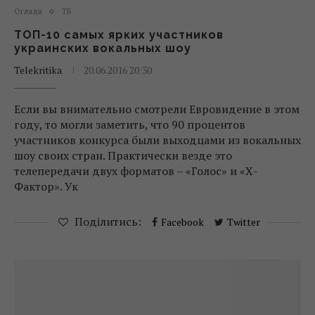
Огляди
ТБ
ТОП-10 самых ярких участников
украинских вокальных шоу
Telekritika
20.06.2016 20:30
Если вы внимательно смотрели Евровидение в этом
году, то могли заметить, что 90 процентов
участников конкурса были выходцами из вокальных
шоу своих стран. Практически везде это
телепередачи двух форматов – «Голос» и «Х-
Фактор». Ук
Поділитись:
Facebook
Twitter