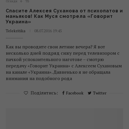
Огляди
ТБ
Спасите Алексея Суханова от психопатов и
маньяков! Как Муся смотрела «Говорит
Украина»
Telekritika
08.07.2016 19:45
Как вы проводите свои летние вечера? Я вот
несколько дней подряд сижу перед телевизором с
пачкой успокоительного наготове – смотрю
передачу «Говорит Украина» с Алексеем Сухановым
на канале «Украина». Давненько я не обращала
внимания на подобного рода
Поділитись:
Facebook
Twitter