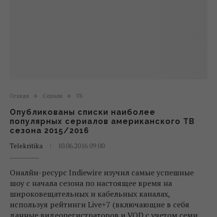
Огляди
Серіали
ТБ
Опубликованы списки наиболее
популярных сериалов американского ТВ
сезона 2015/2016
Telekritika
10.06.2016 09:00
Оналйн-ресурс Indiewire изучил самые успешные
шоу с начала сезона по настоящее время на
широковещательных и кабельных каналах,
используя рейтинги Live+7 (включающие в себя
данные видеорегистраторов и VOD с учетом семи