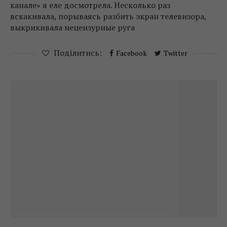
канале» я еле досмотрела. Несколько раз
вскакивала, порываясь разбить экран телевизора,
выкрикивала нецензурные руга
Поділитись:
Facebook
Twitter