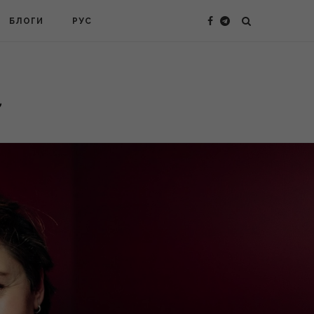
БЛОГИ
РУС