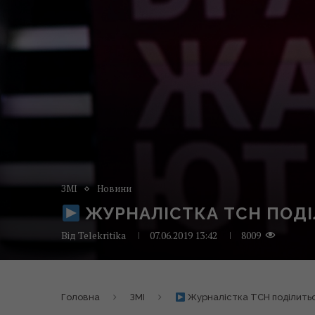
ЗМІ
Новини
ЖУРНАЛІСТКА ТСН ПОДІ
Від
Telekritika
07.06.2019 13:42
8009
Головна
ЗМІ
Журналістка ТСН поділитьс