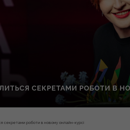
ЛИТЬСЯ СЕКРЕТАМИ РОБОТИ В Н
я секретами роботи в новому онлайн-курсі