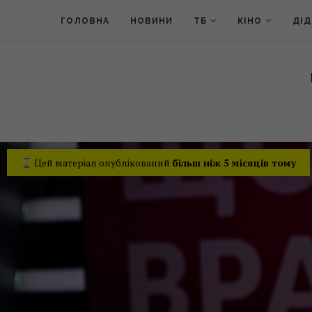
ГОЛОВНА
НОВИНИ
ТБ
КІНО
ДІ
Цей матеріал опублікований
більш ніж 5 місяців тому