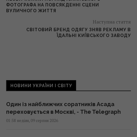
ФОТОГРАФА НА ПОВСЯКДЕННІ СЦЕНИ
ВУЛИЧНОГО ЖИТТЯ
Наступна стаття
СВІТОВИЙ БРЕНД ОДЯГУ ЗНЯВ РЕКЛАМУ В
ЇДАЛЬНІ КИЇВСЬКОГО ЗАВОДУ
НОВИНИ УКРАЇНИ І СВІТУ
Один із найближчих соратників Асада
переховується в Москві, - The Telegraph
01:58 неділя, 09 серпня 2026