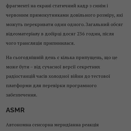
фрагменті на екрані статичний кадр з синім і
червоним прямокутниками довільного розміру, які
можуть перекривати один одного. Загальний обсяг
відеоматеріалу в добірці досяг 236 годин, після
чого трансляція припинилася.
На сьогоднішній день є кілька припущень, що це
може бути – від сучасної версії секретних
радіостанцій часів холодної війни до тестової
платформи для перевірки програмного
забезпечення.
ASMR
Автономна сенсорна меридіанна реакція