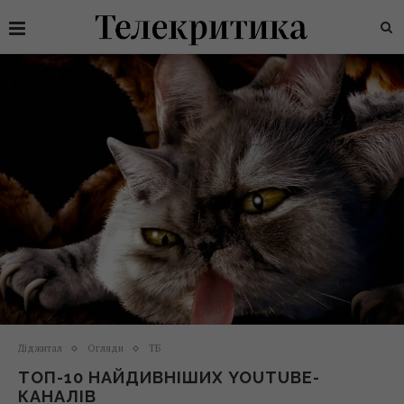
Діджитал
Огляди
ТБ
ТОП-10 НАЙДИВНІШИХ YOUTUBE-
КАНАЛІВ