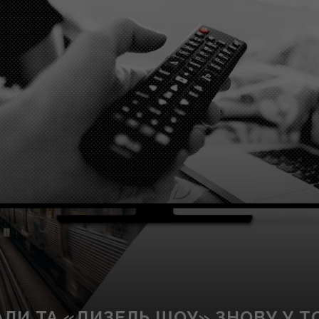
АЛИ ТА «ДИЗЕЛЬ ШОУ» ЗНОВУ У Т