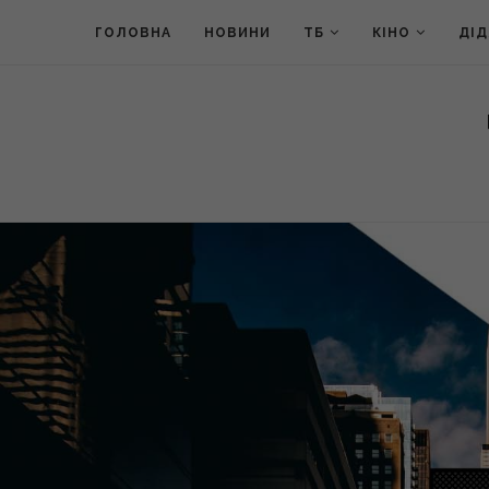
ГОЛОВНА
НОВИНИ
ТБ
КІНО
ДІ