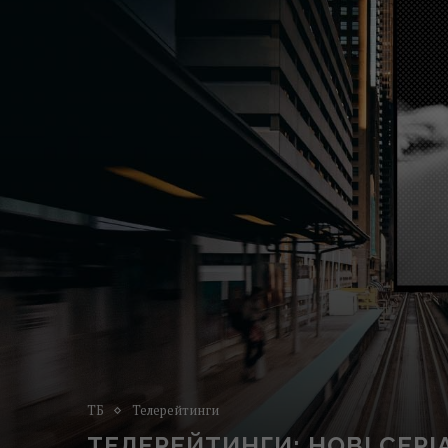
ТБ
Телерейтинги
ТЕЛЕРЕЙТИНГИ: НОВІ СЕРІ