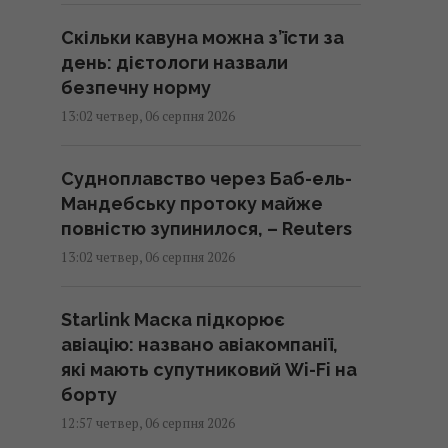
Скільки кавуна можна з’їсти за
день: дієтологи назвали
безпечну норму
13:02 четвер, 06 серпня 2026
Судноплавство через Баб-ель-
Мандебську протоку майже
повністю зупинилося, – Reuters
13:02 четвер, 06 серпня 2026
Starlink Маска підкорює
авіацію: названо авіакомпанії,
які мають супутниковий Wi-Fi на
борту
12:57 четвер, 06 серпня 2026