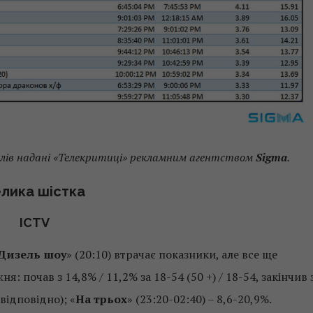
лів надані «Телекритиці» рекламним агентством
Sigmа
.
лика шістка
ICTV
Дизель шоу
» (20:10) втрачає показники, але все ще
почав з 14,8% / 11,2% за 18-54 (50 +) / 18-54, закінчив 
 відповідно); «
На трьох
» (23:20-02:40) – 8,6-20,9%.