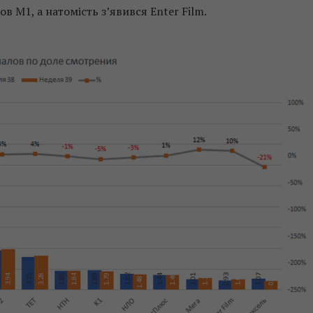
ов М1, а натомість з’явився Enter Film.