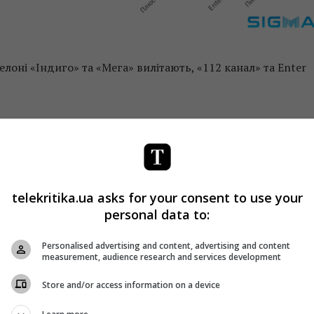
елоні «Індиго» та «Мега» вилітають, «112 канал» та Enter
telekritika.ua asks for your consent to use your
personal data to:
Personalised advertising and content, advertising and content
measurement, audience research and services development
Store and/or access information on a device