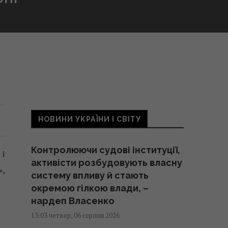
НОВИНИ УКРАЇНИ І СВІТУ
Контролюючи судові інституції,
 і
активісти розбудовують власну
»,
систему впливу й стають
окремою гілкою влади, –
нардеп Власенко
13:03 четвер, 06 серпня 2026