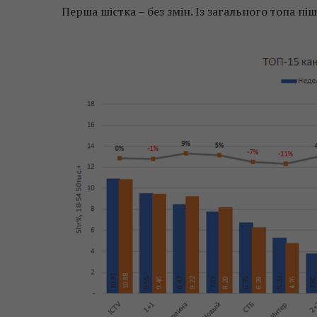
Перша шістка – без змін. Із загального топа піш