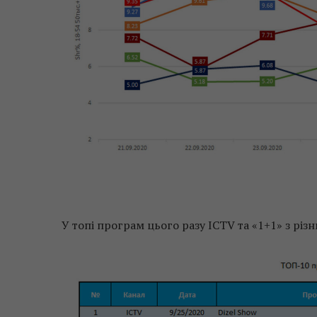
У топі програм цього разу ICTV та «1+1» з різ