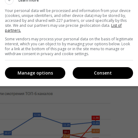
Learn more
Your personal data will be processed and information from your device
(cookies, unique identifiers, and other device data) may be stored by,
accessed by and shared with 227 partners, or used specifically by this
site. We and our partners may use precise geolocation data.
List of
partners.
Some vendors may process your personal data on the basis of legitimate
interest, which you can object to by managing your options below. Look
for a link at the bottom of this page or in the site menu to manage or
withdraw consent in privacy and cookie settings.
 суботу, поступившись «Плюсам» в інші дні. У середу
Manage options
Consent