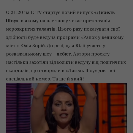
О 21:20 на ICTV стартує новий випуск
«Дизель
Шоу»
, в якому на нас знову чекає презентація
нерозкритих талантів. Цього разу показувати свої
здібності буде ведуча програми «Ранок у великому
місті» Юлія Зорій. До речі, для Юлії участь у
розважальному шоу – дебют. Автори проекту
настільки захотіли відволікти ведучу від політичних
скандалів, що створили в «Дизель Шоу» для неї
спеціальний номер. Та ще й який!