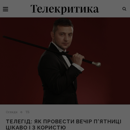
Огляди
ТБ
ТЕЛЕГІД: ЯК ПРОВЕСТИ ВЕЧІР П’ЯТНИЦІ
ЦІКАВО І З КОРИСТЮ