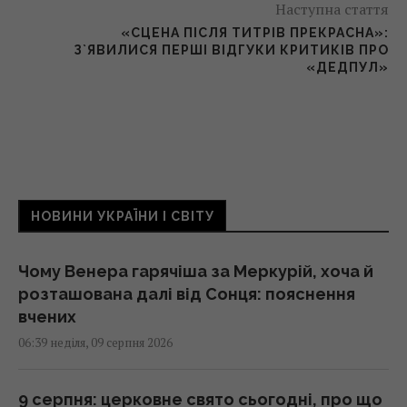
Наступна стаття
«СЦЕНА ПІСЛЯ ТИТРІВ ПРЕКРАСНА»:
З`ЯВИЛИСЯ ПЕРШІ ВІДГУКИ КРИТИКІВ ПРО
«ДЕДПУЛ»
НОВИНИ УКРАЇНИ І СВІТУ
Чому Венера гарячіша за Меркурій, хоча й
розташована далі від Сонця: пояснення
вчених
06:39 неділя, 09 серпня 2026
9 серпня: церковне свято сьогодні, про що