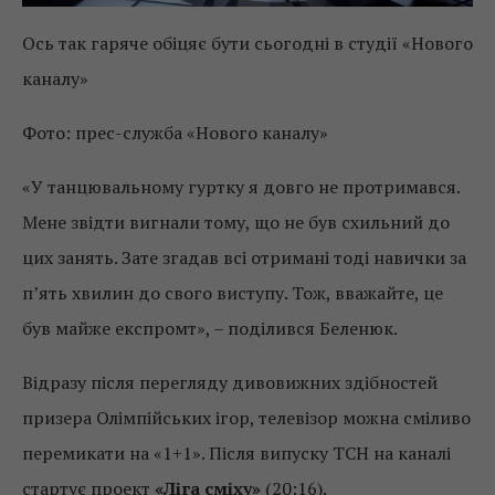
Ось так гаряче обіцяє бути сьогодні в студії «Нового
каналу»
Фото: прес-служба «Нового каналу»
«У танцювальному гуртку я довго не протримався.
Мене звідти вигнали тому, що не був схильний до
цих занять. Зате згадав всі отримані тоді навички за
п’ять хвилин до свого виступу. Тож, вважайте, це
був майже експромт», – поділився Беленюк.
Відразу після перегляду дивовижних здібностей
призера Олімпійських ігор, телевізор можна сміливо
перемикати на «1+1». Після випуску ТСН на каналі
стартує проект
«Ліга сміху»
(20:16).