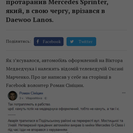
протаранив Mercedes Sprinter,
який, в свою чергу, врізався в
Daewoo Lanos.
Поділитись:
Facebook
Twitter
Як з’ясувалося, автомобіль оформлений на Віктора
Медведчука і належить відомій телеведучій Оксані
Марченко. Про це написав у себе на сторінці в
Facebook волонтер Роман Сініцин.