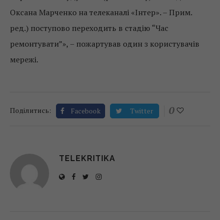
Оксана Марченко на телеканалі «Інтер». – Прим.
ред.) поступово переходить в стадію “Час
ремонтувати”», – пожартував один з користувачів
мережі.
0
Поділитись:
Facebook
Twitter
TELEKRITIKA