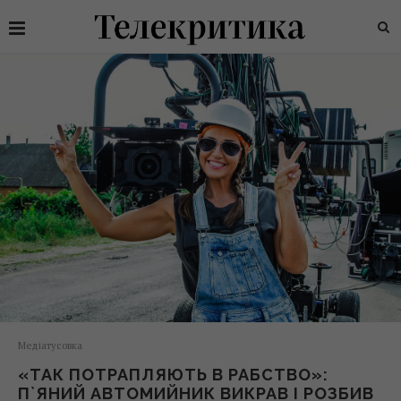
Медіатусовка
«ТАК ПОТРАПЛЯЮТЬ В РАБСТВО»:
П`ЯНИЙ АВТОМИЙНИК ВИКРАВ І РОЗБИВ