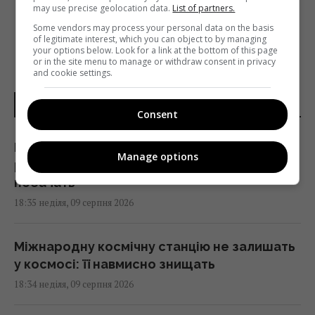
may use precise geolocation data.
List of partners.
Some vendors may process your personal data on the basis
of legitimate interest, which you can object to by managing
your options below. Look for a link at the bottom of this page
or in the site menu to manage or withdraw consent in privacy
and cookie settings.
НОВИНИ УКРАЇНИ І СВІТУ
Consent
Куди з полиць магазинів зникла популярна
Manage options
риба івасі і чому українці її більше не
побачать
18:35 неділя, 09 серпня 2026
Міжнародну космічну станцію не залишать
у космосі: її навмисно знищать
18:34 неділя, 09 серпня 2026