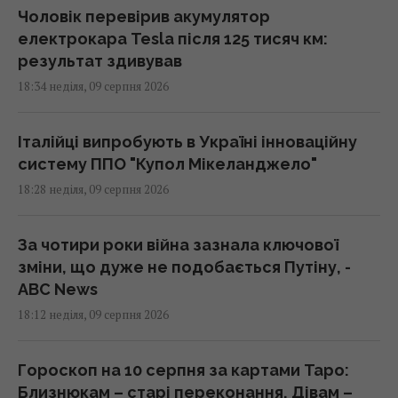
Чоловік перевірив акумулятор
електрокара Tesla після 125 тисяч км:
результат здивував
18:34 неділя, 09 серпня 2026
Італійці випробують в Україні інноваційну
систему ППО "Купол Мікеланджело"
18:28 неділя, 09 серпня 2026
За чотири роки війна зазнала ключової
зміни, що дуже не подобається Путіну, -
ABC News
18:12 неділя, 09 серпня 2026
Гороскоп на 10 серпня за картами Таро:
Близнюкам – старі переконання, Дівам –