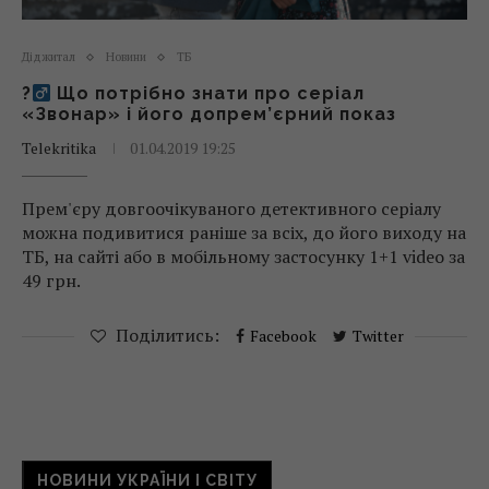
Діджитал
Новини
ТБ
?
Що потрібно знати про серіал
«Звонар» і його допрем’єрний показ
Telekritika
01.04.2019 19:25
Прем'єру довгоочікуваного детективного серіалу
можна подивитися раніше за всіх, до його виходу на
ТБ, на сайті або в мобільному застосунку 1+1 video за
49 грн.
Поділитись:
Facebook
Twitter
НОВИНИ УКРАЇНИ І СВІТУ