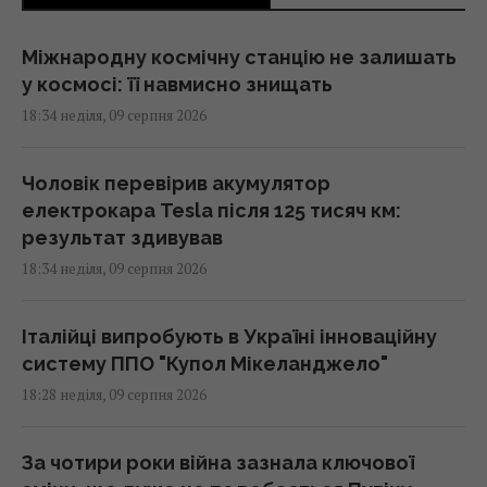
Міжнародну космічну станцію не залишать
у космосі: її навмисно знищать
18:34 неділя, 09 серпня 2026
Чоловік перевірив акумулятор
електрокара Tesla після 125 тисяч км:
результат здивував
18:34 неділя, 09 серпня 2026
Італійці випробують в Україні інноваційну
систему ППО "Купол Мікеланджело"
18:28 неділя, 09 серпня 2026
За чотири роки війна зазнала ключової