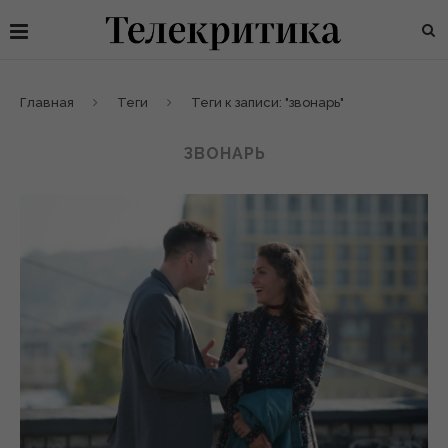
Главная
Теги
Теги к записи: "звонарь"
ЗВОНАРЬ