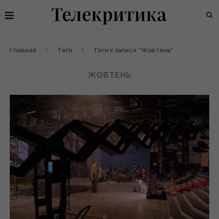
Главная
Теги
Теги к записи: "Жовтень"
ЖОВТЕНЬ