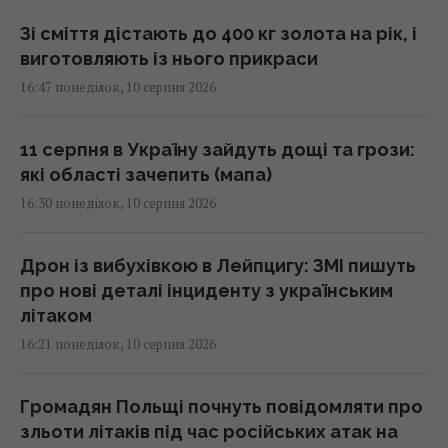
Зі сміття дістають до 400 кг золота на рік, і
виготовляють із нього прикраси
16:47 понеділок, 10 серпня 2026
11 серпня в Україну зайдуть дощі та грози:
які області зачепить (мапа)
16:30 понеділок, 10 серпня 2026
Дрон із вибухівкою в Лейпцигу: ЗМІ пишуть
про нові деталі інциденту з українським
літаком
16:21 понеділок, 10 серпня 2026
Громадян Польщі почнуть повідомляти про
зльоти літаків під час російських атак на