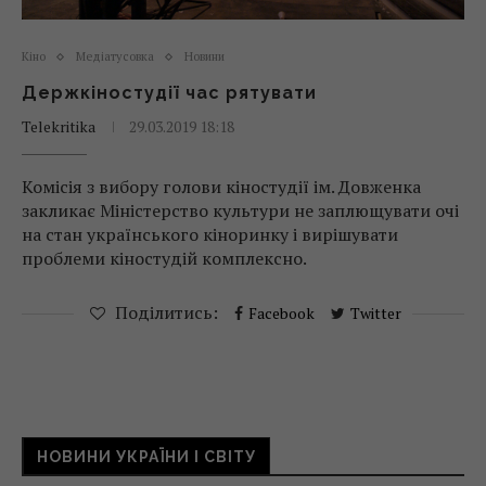
Кіно
Медіатусовка
Новини
Держкіностудії час рятувати
Telekritika
29.03.2019 18:18
Комісія з вибору голови кіностудії ім. Довженка
закликає Міністерство культури не заплющувати очі
на стан українського кіноринку і вирішувати
проблеми кіностудій комплексно.
Поділитись:
Facebook
Twitter
НОВИНИ УКРАЇНИ І СВІТУ