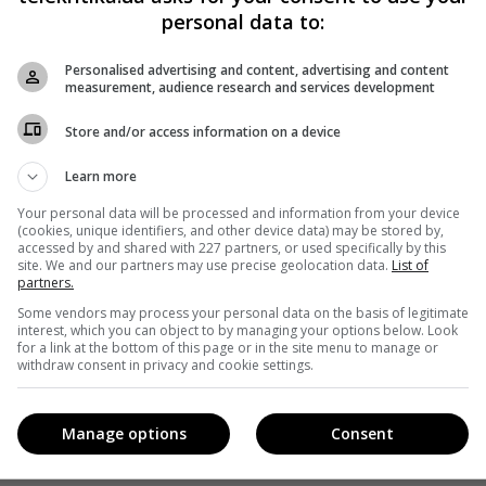
personal data to:
Personalised advertising and content, advertising and content
measurement, audience research and services development
Store and/or access information on a device
Learn more
Your personal data will be processed and information from your device
(cookies, unique identifiers, and other device data) may be stored by,
accessed by and shared with 227 partners, or used specifically by this
site. We and our partners may use precise geolocation data.
List of
partners.
Some vendors may process your personal data on the basis of legitimate
interest, which you can object to by managing your options below. Look
for a link at the bottom of this page or in the site menu to manage or
withdraw consent in privacy and cookie settings.
Manage options
Consent