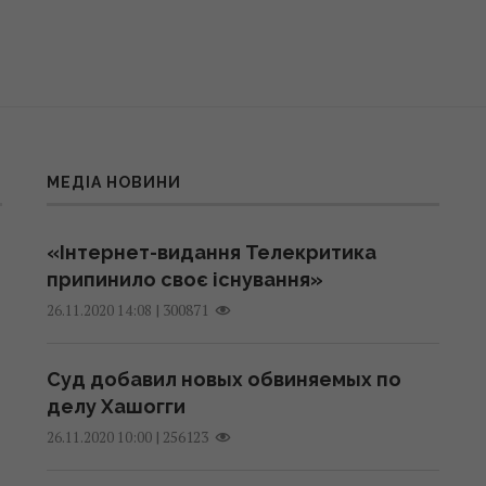
МЕДІА НОВИНИ
«Інтернет-видання Телекритика
припинило своє існування»
|
300871
26.11.2020 14:08
Суд добавил новых обвиняемых по
делу Хашогги
|
256123
26.11.2020 10:00