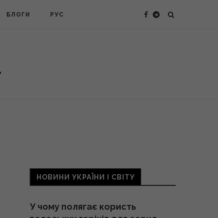
БЛОГИ
РУС
НОВИНИ УКРАЇНИ І СВІТУ
У чому полягає користь