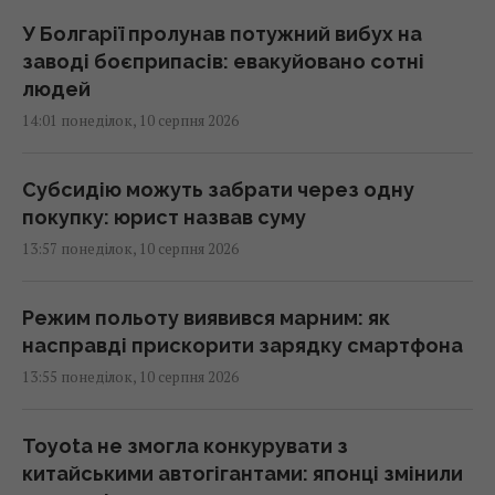
У Болгарії пролунав потужний вибух на
заводі боєприпасів: евакуйовано сотні
людей
14:01 понеділок, 10 серпня 2026
Субсидію можуть забрати через одну
покупку: юрист назвав суму
13:57 понеділок, 10 серпня 2026
Режим польоту виявився марним: як
насправді прискорити зарядку смартфона
13:55 понеділок, 10 серпня 2026
Toyota не змогла конкурувати з
китайськими автогігантами: японці змінили