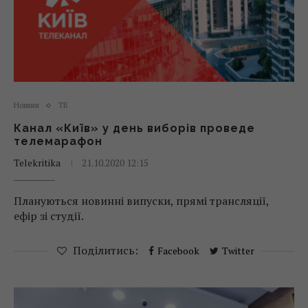
Новини
ТБ
Канал «Київ» у день виборів проведе
телемарафон
Telekritika
21.10.2020 12:15
Плануються новинні випуски, прямі трансляції,
ефір зі студії.
Поділитись:
Facebook
Twitter