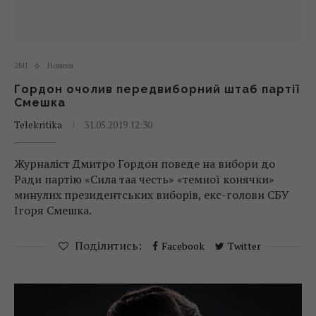
ЗМІ
Новини
Гордон очолив передвиборний штаб партії
Смешка
Telekritika
31.05.2019 12:30
Журналіст Дмитро Гордон поведе на вибори до
Ради партію «Сила таа честь» «темної конячки»
минулих президентських виборів, екс-голови СБУ
Ігоря Смешка.
Поділитись:
Facebook
Twitter