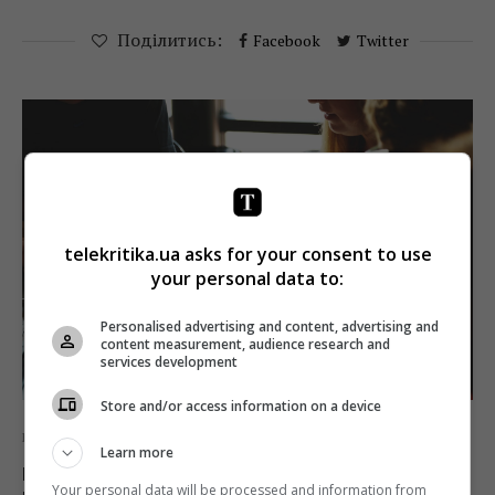
Поділитись:
Facebook
Twitter
telekritika.ua asks for your consent to use
your personal data to:
Personalised advertising and content, advertising and
content measurement, audience research and
services development
Store and/or access information on a device
Новини
ТБ
Learn more
При Громадській раді Нацради поновила
Your personal data will be processed and information from