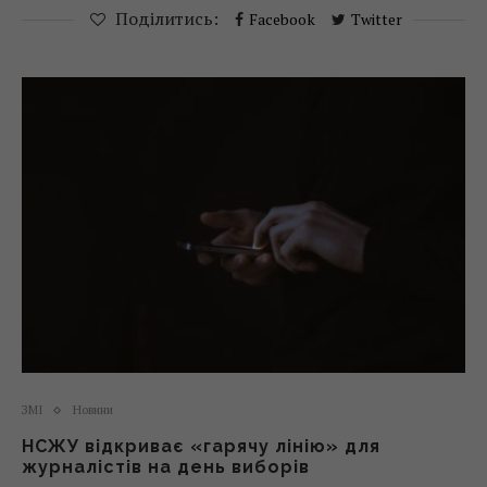
Поділитись:
Facebook
Twitter
ЗМІ
Новини
НСЖУ відкриває «гарячу лінію» для
журналістів на день виборів