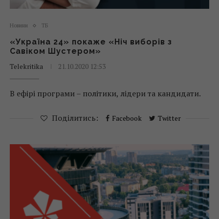
Новини
ТБ
«Україна 24» покаже «Ніч виборів з
Савіком Шустером»
Telekritika
21.10.2020 12:53
В ефірі програми – політики, лідери та кандидати.
Поділитись:
Facebook
Twitter