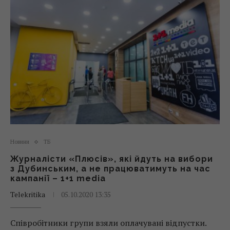
Новини
ТБ
Журналісти «Плюсів», які йдуть на вибори
з Дубинським, а не працюватимуть на час
кампанії – 1+1 media
Telekritika
05.10.2020 13:35
Співробітники групи взяли оплачувані відпустки.