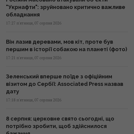
"Укрнафти": зруйновано критично важливе
обладнання
17:27 п'ятниця, 07 серпня 2026
Він лазив деревами, мов кіт, проте був
першим в історії собакою на планеті (фото)
17:21 п'ятниця, 07 серпня 2026
Зеленський вперше поїде з офіційним
візитом до Сербії: Associated Press назвав
дату
17:18 п'ятниця, 07 серпня 2026
8 серпня: церковне свято сьогодні, що
потрібно зробити, щоб здійснилося
бажання