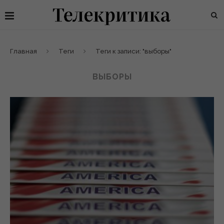
Главная
Теги
Теги к записи: "выборы"
ВЫБОРЫ