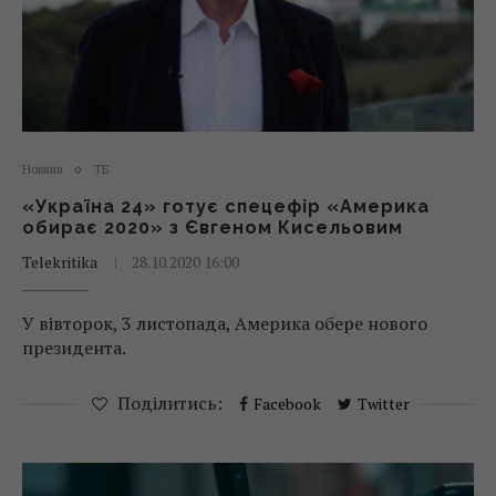
Новини
ТБ
«Україна 24» готує спецефір «Америка
обирає 2020» з Євгеном Кисельовим
Telekritika
28.10.2020 16:00
У вівторок, 3 листопада, Америка обере нового
президента.
Поділитись:
Facebook
Twitter