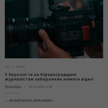
ЗМІ
Новини
У Херсоні та на Кіровоградщині
журналістам заборонили знімати відео
Telekritika
26.10.2020 12:08
… на виборчих дільницях.