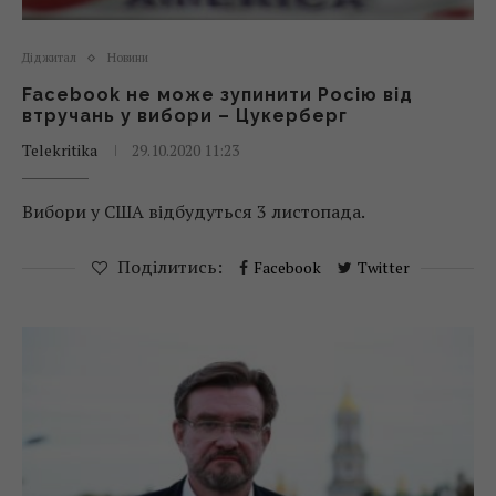
Діджитал
Новини
Facebook не може зупинити Росію від
втручань у вибори – Цукерберг
Telekritika
29.10.2020 11:23
Вибори у США відбудуться 3 листопада.
Поділитись:
Facebook
Twitter