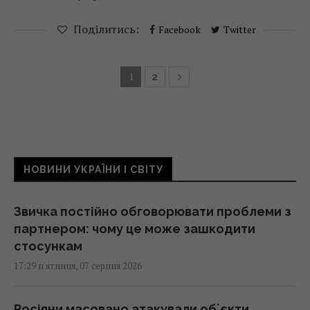
Поділитись:
Facebook
Twitter
1
2
НОВИНИ УКРАЇНИ І СВІТУ
Звичка постійно обговорювати проблеми з
партнером: чому це може зашкодити
стосункам
17:29 п'ятниця, 07 серпня 2026
Росіяни масовано атакували обʼєкти