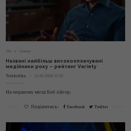
ЗМІ
Новини
Названі найбільш високооплачувані
медійники року – рейтинг Variety
Telekritika
21.05.2020 12:35
На першому місці Боб Айгер.
Поділитись:
Facebook
Twitter