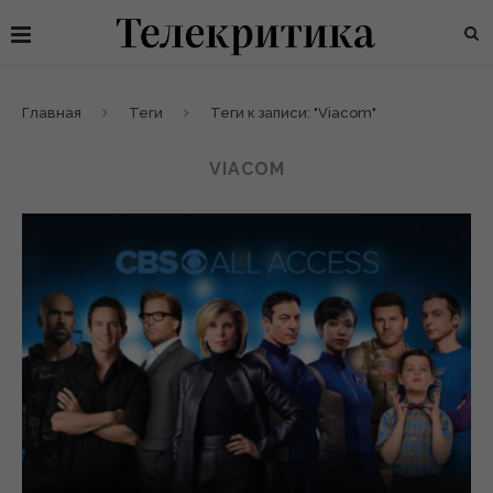
Главная
Теги
Теги к записи: "Viacom"
VIACOM