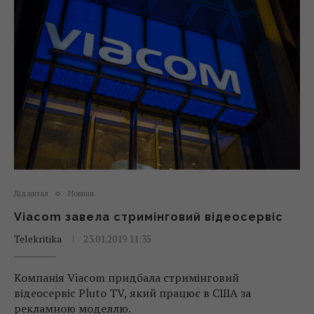
Діджитал
Новини
Viacom завела стримінговий відеосервіс
Telekritika
23.01.2019 11:35
Компанія Viacom придбала стримінговий
відеосервіс Pluto TV, який працює в США за
рекламною моделлю.