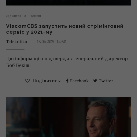
Діджитал
Новини
ViacomCBS запустить новий стрімінговий
сервіс у 2021-му
Telekritika
18.06.2020 14:58
Цю інформацію підтвердив генеральний директор
Боб Бекіш.
Поділитись:
Facebook
Twitter