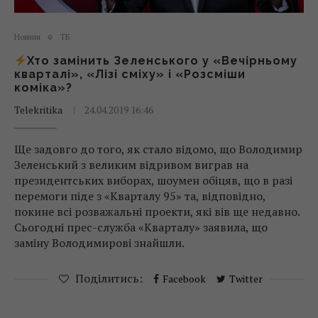
Новини
ТБ
Хто замінить Зеленського у «Вечірньому
кварталі», «Лізі сміху» і «Розсміши
коміка»?
Telekritika
24.04.2019 16:46
Ще задовго до того, як стало відомо, що Володимир
Зеленський з великим відривом виграв на
президентських виборах, шоумен обіцяв, що в разі
перемоги піде з «Кварталу 95» та, відповідно,
покине всі розважальні проекти, які вів ще недавно.
Сьогодні прес-служба «Кварталу» заявила, що
заміну Володимирові знайшли.
Поділитись:
Facebook
Twitter