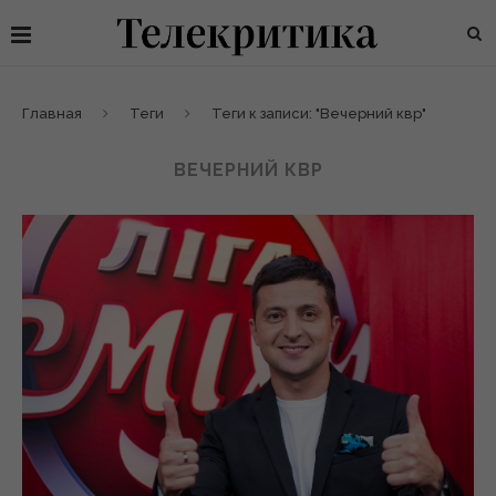
Главная
Теги
Теги к записи: "Вечерний квр"
ВЕЧЕРНИЙ КВР