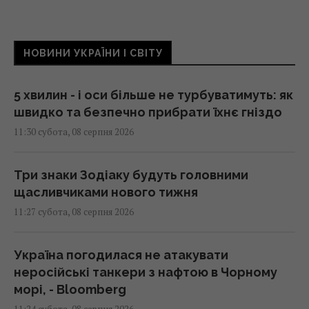
НОВИНИ УКРАЇНИ І СВІТУ
5 хвилин - і оси більше не турбуватимуть: як
швидко та безпечно прибрати їхнє гніздо
11:30 субота, 08 серпня 2026
Три знаки Зодіаку будуть головними
щасливчиками нового тижня
11:27 субота, 08 серпня 2026
Україна погодилася не атакувати
неросійські танкери з нафтою в Чорному
морі, - Bloomberg