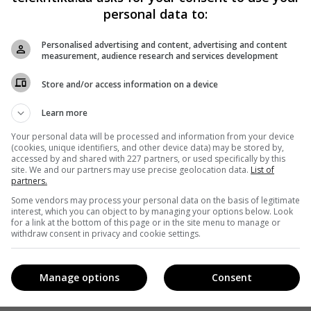
personal data to:
Personalised advertising and content, advertising and content
measurement, audience research and services development
Store and/or access information on a device
Learn more
Your personal data will be processed and information from your device
(cookies, unique identifiers, and other device data) may be stored by,
accessed by and shared with 227 partners, or used specifically by this
site. We and our partners may use precise geolocation data.
List of
partners.
Some vendors may process your personal data on the basis of legitimate
interest, which you can object to by managing your options below. Look
for a link at the bottom of this page or in the site menu to manage or
withdraw consent in privacy and cookie settings.
Manage options
Consent