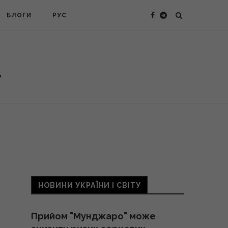
БЛОГИ
РУС
НОВИНИ УКРАЇНИ І СВІТУ
Прийом "Мунджаро" може