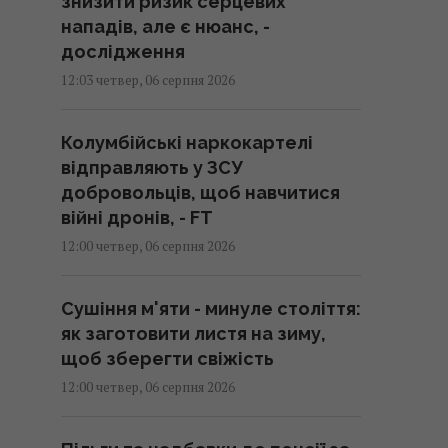
знизити ризик серцевих
нападів, але є нюанс, -
дослідження
12:03 четвер, 06 серпня 2026
Колумбійські наркокартелі
відправляють у ЗСУ
добровольців, щоб навчитися
війні дронів, - FT
12:00 четвер, 06 серпня 2026
Сушіння м'яти - минуле століття:
як заготовити листя на зиму,
щоб зберегти свіжість
12:00 четвер, 06 серпня 2026