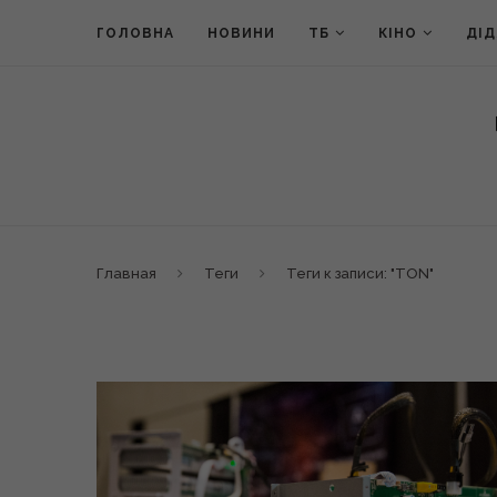
ГОЛОВНА
НОВИНИ
ТБ
КІНО
ДІ
Главная
Теги
Теги к записи: "TON"