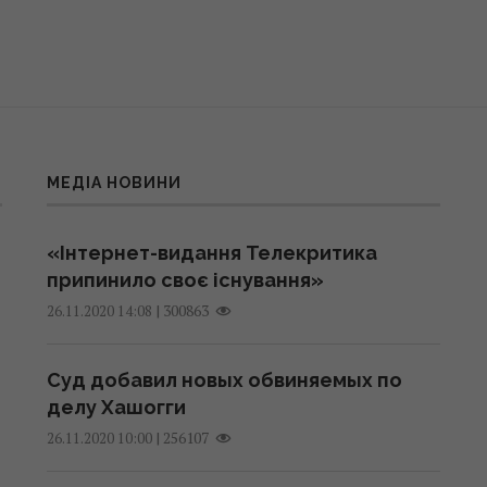
МЕДІА НОВИНИ
«Інтернет-видання Телекритика
припинило своє існування»
|
300863
26.11.2020 14:08
Суд добавил новых обвиняемых по
делу Хашогги
|
256107
26.11.2020 10:00