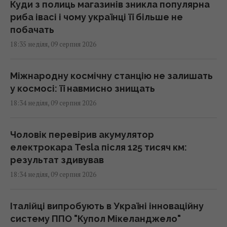
Куди з полиць магазинів зникла популярна
риба івасі і чому українці її більше не
побачать
18:35 неділя, 09 серпня 2026
Міжнародну космічну станцію не залишать
у космосі: її навмисно знищать
18:34 неділя, 09 серпня 2026
Чоловік перевірив акумулятор
електрокара Tesla після 125 тисяч км:
результат здивував
18:34 неділя, 09 серпня 2026
Італійці випробують в Україні інноваційну
систему ППО "Купол Мікеланджело"