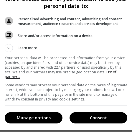
personal data to:
Personalised advertising and content, advertising and content
measurement, audience research and services development
Store and/or access information on a device
Learn more
Your personal data will be processed and information from your device
(cookies, unique identifiers, and other device data) may be stored by,
accessed by and shared with 227 partners, or used specifically by this
site. We and our partners may use precise geolocation data.
List of
partners.
Some vendors may process your personal data on the basis of legitimate
interest, which you can object to by managing your options below. Look
for a link at the bottom of this page or in the site menu to manage or
withdraw consent in privacy and cookie settings.
Manage options
Consent