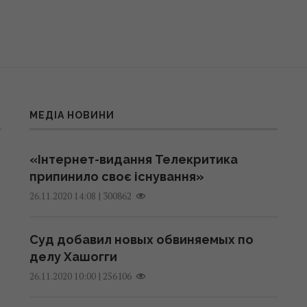
МЕДІА НОВИНИ
«Інтернет-видання Телекритика
припинило своє існування»
|
300862
26.11.2020 14:08
Суд добавил новых обвиняемых по
делу Хашогги
|
256106
26.11.2020 10:00