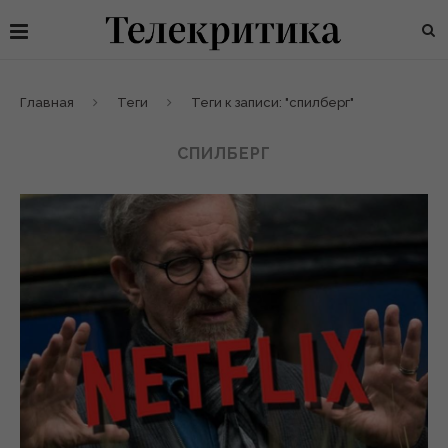
Главная
Теги
Теги к записи: "спилберг"
СПИЛБЕРГ