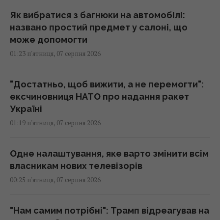
Як вибратися з багнюки на автомобілі:
названо простий предмет у салоні, що
може допомогти
01:23 п'ятниця, 07 серпня 2026
"Достатньо, щоб вижити, а не перемогти":
ексчиновниця НАТО про надання ракет
Україні
01:19 п'ятниця, 07 серпня 2026
Одне налаштування, яке варто змінити всім
власникам нових телевізорів
00:25 п'ятниця, 07 серпня 2026
"Нам самим потрібні": Трамп відреагував на