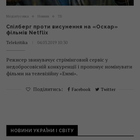
Медіатусовка
Новини
ТБ
Спілберг проти висунення на «Оскар»
фільмів Netflix
Telekritika
04.03.2019 10:30
Режисер звинувачує стрімінговий сервіс у
недобросовісній конкуренції і пропонує номінувати
фільми на телевізійну «Еммі».
Поділитись:
Facebook
Twitter
НОВИНИ УКРАЇНИ І СВІТУ