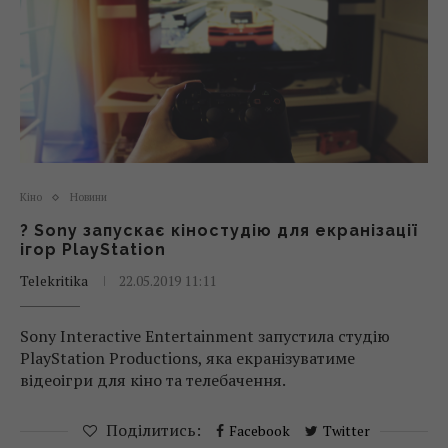
Кіно
Новини
? Sony запускає кіностудію для екранізації
ігор PlayStation
Telekritika
22.05.2019 11:11
Sony Interactive Entertainment запустила студію
PlayStation Productions, яка екранізуватиме
відеоігри для кіно та телебачення.
Поділитись:
Facebook
Twitter