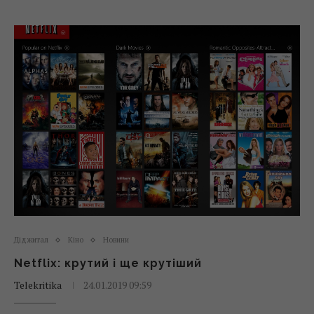
Діджитал
Кіно
Новини
Netflix: крутий і ще крутіший
Telekritika
24.01.2019 09:59