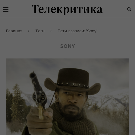
Главная
Теги
Теги к записи: "Sony"
SONY