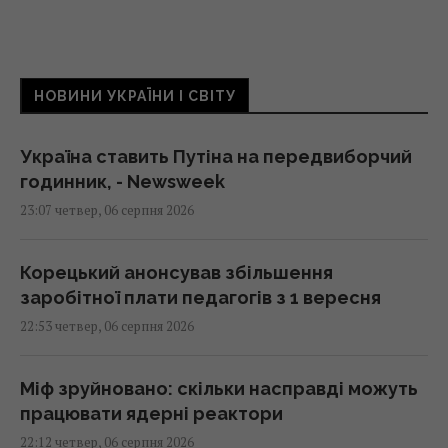
НОВИНИ УКРАЇНИ І СВІТУ
Україна ставить Путіна на передвиборчий
годинник, - Newsweek
23:07 четвер, 06 серпня 2026
Корецький анонсував збільшення
заробітної плати педагогів з 1 вересня
22:53 четвер, 06 серпня 2026
Міф зруйновано: скільки насправді можуть
працювати ядерні реактори
22:12 четвер, 06 серпня 2026