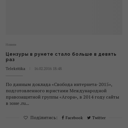
Новини
Цензуры в рунете стало больше в девять
раз
Telekritika
16.02.2016 18:48
По данным доклада «Свобода интернета-2015»,
подготовленного юристами Международной
правозащитной группы «Агора», в 2014 году сайты
в зоне .ru...
Поділитись:
Facebook
Twitter