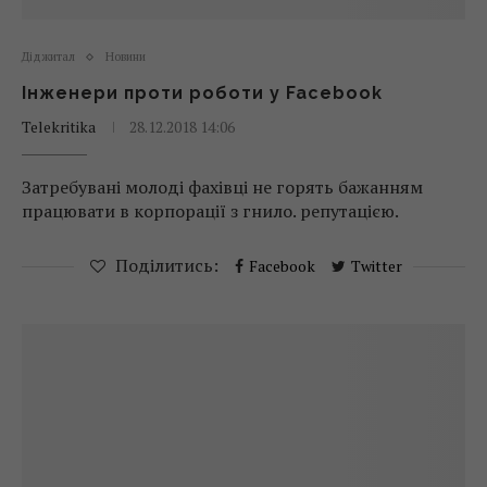
Діджитал
Новини
Інженери проти роботи у Facebook
Telekritika
28.12.2018 14:06
Затребувані молоді фахівці не горять бажанням
працювати в корпорації з гнило. репутацією.
Поділитись:
Facebook
Twitter