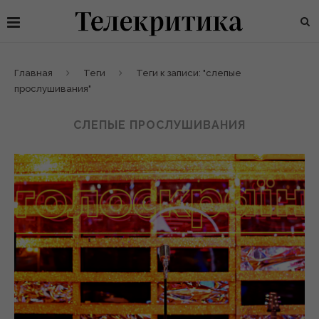
Главная
Теги
Теги к записи: "слепые
прослушивания"
СЛЕПЫЕ ПРОСЛУШИВАНИЯ