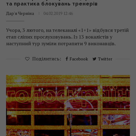
та практика блокувань тренерів
Дар'я Черніна
04.02.2019 12:46
Учора, 3 лютого, на телеканалі «1+1» відбувся третій
етап сліпих прослуховувань. Із 13 вокалістів у
наступний тур зуміли потрапити 9 виконавців.
Поділитись:
Facebook
Twitter