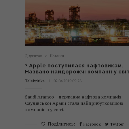
Діджитал
Новини
? Apple поступилася нафтовикам.
Названо найдорожчі компанії у світ
Telekritika
02.04.2019 09:28
Saudi Aramco – державна нафтова компанія
Саудівської Аравії стала найприбутковішою
компанією у світі.
Поділитись:
Facebook
Twitter