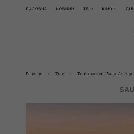
ГОЛОВНА
НОВИНИ
ТБ
КІНО
ДІ
Главная
Теги
Теги к записи: "Saudi Aramco
SA