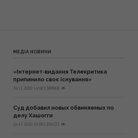
МЕДІА НОВИНИ
«Інтернет-видання Телекритика
припинило своє існування»
|
300868
26.11.2020 14:08
Суд добавил новых обвиняемых по
делу Хашогги
|
256123
26.11.2020 10:00