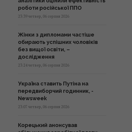
аналітики оцінили ефективність
роботи російської ППО
23:39 четвер, 06 серпня 2026
Жінки з дипломами частіше
обирають успішних чоловіків
без вищої освіти, –
дослідження
23:24 четвер, 06 серпня 2026
Україна ставить Путіна на
передвиборчий годинник, -
Newsweek
23:07 четвер, 06 серпня 2026
Корецький анонсував