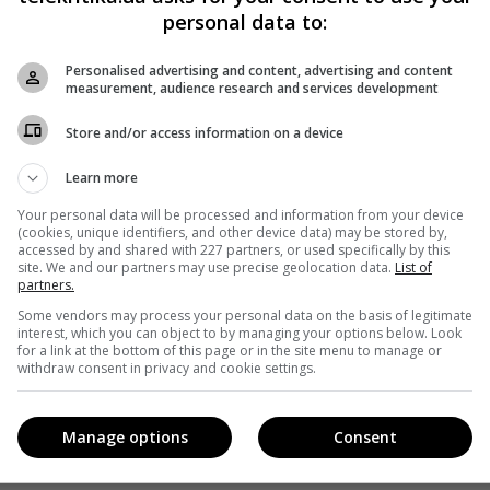
personal data to:
Personalised advertising and content, advertising and content
measurement, audience research and services development
Store and/or access information on a device
Learn more
Your personal data will be processed and information from your device
(cookies, unique identifiers, and other device data) may be stored by,
accessed by and shared with 227 partners, or used specifically by this
site. We and our partners may use precise geolocation data.
List of
partners.
Some vendors may process your personal data on the basis of legitimate
interest, which you can object to by managing your options below. Look
for a link at the bottom of this page or in the site menu to manage or
withdraw consent in privacy and cookie settings.
Manage options
Consent