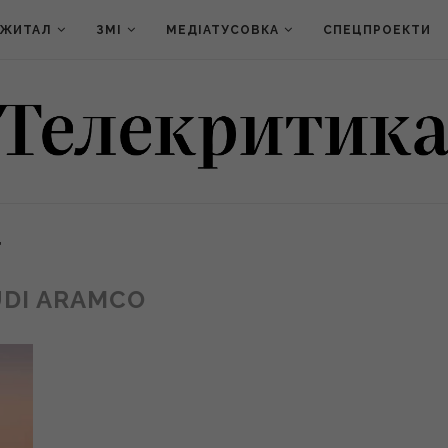
ДЖИТАЛ
ЗМІ
МЕДІАТУСОВКА
СПЕЦПРОЕКТИ
"
UDI ARAMCO