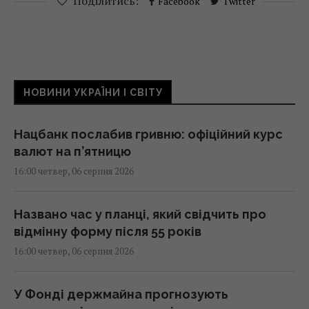
Поділитись:
Facebook
Twitter
НОВИНИ УКРАЇНИ І СВІТУ
Нацбанк послабив гривню: офіційний курс
валют на п’ятницю
16:00 четвер, 06 серпня 2026
Названо час у планці, який свідчить про
відмінну форму після 55 років
16:00 четвер, 06 серпня 2026
У Фонді держмайна прогнозують