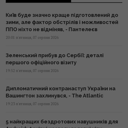
Київ буде значно краще підготовлений до
зими, але фактор обстрілів і можливостей
ППО ніхто не відміняв, - Пантелеєв
20:01 п'ятниця, 07 серпня 2026
Зеленський прибув до Сербії: деталі
першого офіційного візиту
19:52 п'ятниця, 07 серпня 2026
Дипломатичний контранаступ України на
Вашингтон захлинувся, - The Atlantic
19:23 п'ятниця, 07 серпня 2026
5 найкращих бездротових навушників для