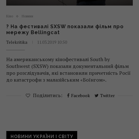
Кіно
Новини
? На фестивалі SXSW показали фільм про
мережу Bellingcat
Telekritika
11.03.2019 10:50
На американському кінофестивалі South by
Southwest (SXSW) показали документальний фільм
про розслідувачів, які встановили причетність Росії
до катастрофи з малазійським «Боїнгом».
Поділитись:
Facebook
Twitter
НОВИНИ УКРАЇНИ І СВІТУ