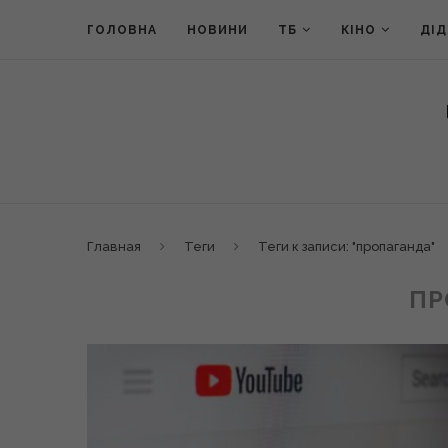
ГОЛОВНА
НОВИНИ
ТБ
КІНО
ДІ
Главная
Теги
Теги к записи: "пропаганда"
ПР