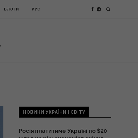
БЛОГИ
РУС
НОВИНИ УКРАЇНИ І СВІТУ
Росія платитиме Україні по $20