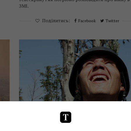
ЗМІ.
Поділитись:
Facebook
Twitter
ЗМІ
Спецпроекти