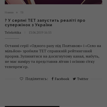
Новини
ТБ
? У серпні ТЕТ запустить реаліті про
супержінок з України
Telekritika
13.06.2019 16:55
Останні серії «Одного разу під Полтавою» і «Село на
мільйон» зробили ТЕТ справжній рейтинговий
прорив. Зупинятися на досягнутому канал, мабуть,
не має наміру та представив літню і осінню сітку
телепрем'єр.
Поділитись:
Facebook
Twitter