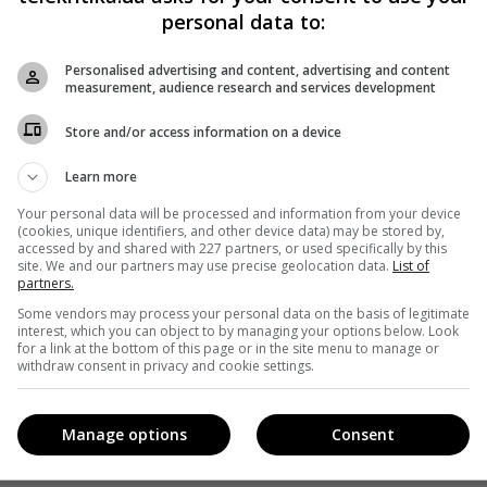
personal data to:
Personalised advertising and content, advertising and content
measurement, audience research and services development
Store and/or access information on a device
Learn more
Your personal data will be processed and information from your device
(cookies, unique identifiers, and other device data) may be stored by,
accessed by and shared with 227 partners, or used specifically by this
site. We and our partners may use precise geolocation data.
List of
partners.
Some vendors may process your personal data on the basis of legitimate
interest, which you can object to by managing your options below. Look
for a link at the bottom of this page or in the site menu to manage or
withdraw consent in privacy and cookie settings.
Manage options
Consent