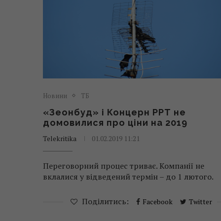
Новини
ТБ
«Зеонбуд» і Концерн РРТ не
домовилися про ціни на 2019
Telekritika
01.02.2019 11:21
Переговорний процес триває. Компанії не
вклалися у відведений термін – до 1 лютого.
Поділитись:
Facebook
Twitter