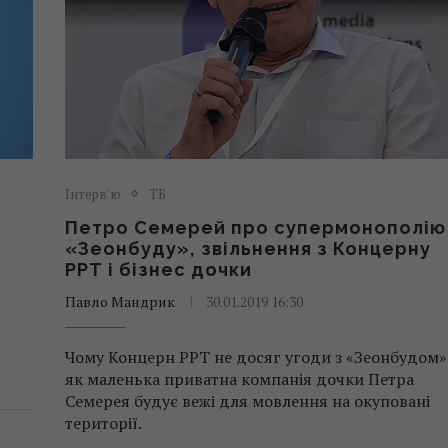
Інтерв'ю
ТБ
Петро Семерей про супермонополію
«Зеонбуду», звільнення з Концерну
РРТ і бізнес дочки
Павло Мандрик
30.01.2019 16:30
Чому Концерн РРТ не досяг угоди з «Зеонбудом» 
як маленька приватна компанія дочки Петра
Семерея будує вежі для мовлення на окуповані
території.