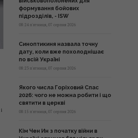
військовополонених для
формування бойових
підрозділів, - ISW
08:24 п'ятниця, 07 серпня 2026
Синоптикиня назвала точну
дату, коли вже похолоднішає
по всій Україні
08:23 п'ятниця, 07 серпня 2026
Якого числа Горіховий Спас
2026: чого не можна робити і що
святити в церкві
і
08:15 п'ятниця, 07 серпня 2026
Кім Чен Ин з початку війни в