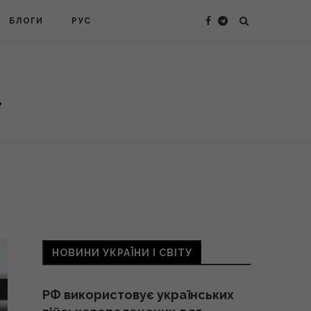
БЛОГИ
РУС
НОВИНИ УКРАЇНИ І СВІТУ
РФ використовує українських