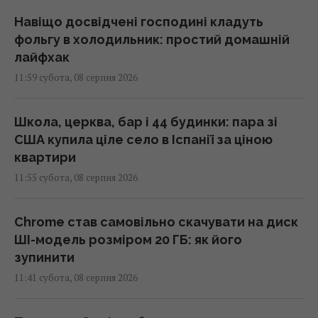
Навіщо досвідчені господині кладуть
фольгу в холодильник: простий домашній
лайфхак
11:59 субота, 08 серпня 2026
Школа, церква, бар і 44 будинки: пара зі
США купила ціле село в Іспанії за ціною
квартири
11:55 субота, 08 серпня 2026
Chrome став самовільно скачувати на диск
ШІ-модель розміром 20 ГБ: як його
зупинити
11:41 субота, 08 серпня 2026