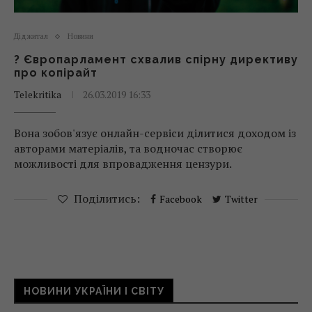
Діджитал
Новини
? Європарламент схвалив спірну директиву
про копірайт
Telekritika
26.03.2019 16:33
Вона зобов'язує онлайн-сервіси ділитися доходом із
авторами матеріалів, та водночас створює
можливості для впровадження цензури.
Поділитись:
Facebook
Twitter
НОВИНИ УКРАЇНИ І СВІТУ